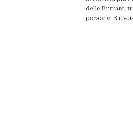
delle Entrate, tr
persone. E il vo