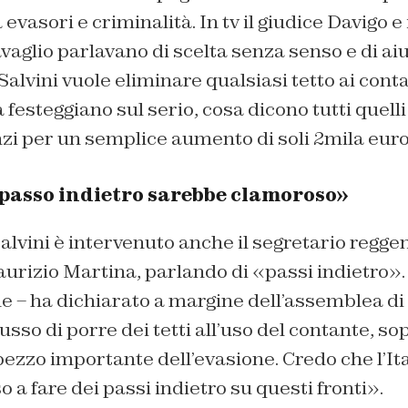
evasori e criminalità. In tv il giudice Davigo e 
aglio parlavano di scelta senza senso e di aiu
 Salvini vuole eliminare qualsiasi tetto ai cont
festeggiano sul serio, cosa dicono tutti quelli 
i per un semplice aumento di soli 2mila euro
passo indietro sarebbe clamoroso»
Salvini è intervenuto anche il segretario regge
rizio Martina, parlando di «passi indietro»
e – ha dichiarato a margine dell’assemblea di
usso di porre dei tetti all’uso del contante, so
zzo importante dell’evasione. Credo che l’It
 a fare dei passi indietro su questi fronti».