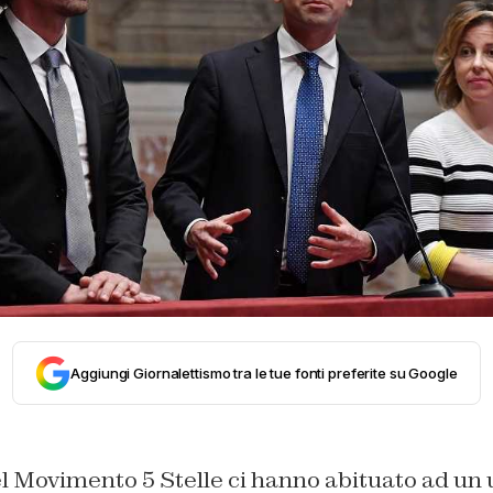
Aggiungi Giornalettismo tra le tue fonti preferite su Google
l Movimento 5 Stelle ci hanno abituato ad un u