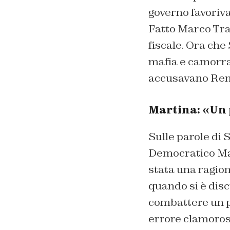
governo favoriva 
Fatto Marco Trav
fiscale. Ora che
mafia e camorra 
accusavano Renz
Martina: «Un 
Sulle parole di 
Democratico Mau
stata una ragion
quando si è disc
combattere un pe
errore clamoroso