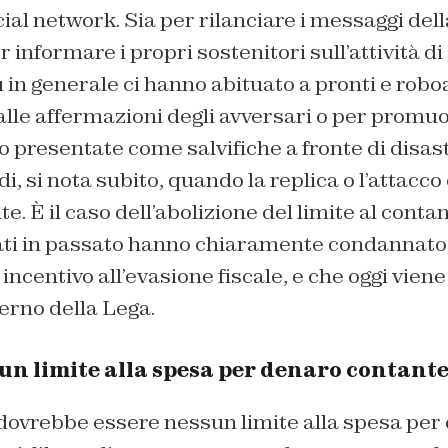
cial network. Sia per rilanciare i messaggi de
r informare i propri sostenitori sull’attività di
 in generale ci hanno abituato a pronti e rob
lle affermazioni degli avversari o per promuo
 presentate come salvifiche a fronte di disast
, si nota subito, quando la replica o l’attacc
e. È il caso dell’abolizione del limite al cont
lati in passato hanno chiaramente condannato,
incentivo all’evasione fiscale, e che oggi vien
erno della Lega.
un limite alla spesa per denaro contant
dovrebbe essere nessun limite alla spesa per