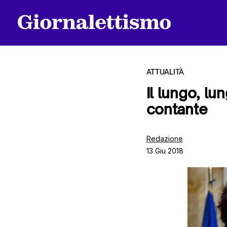
ATTUALITÀ
Il lungo, lu
contante
Tutti gli articoli
Redazione
13 Giu 2018
Chi siamo
Contatti