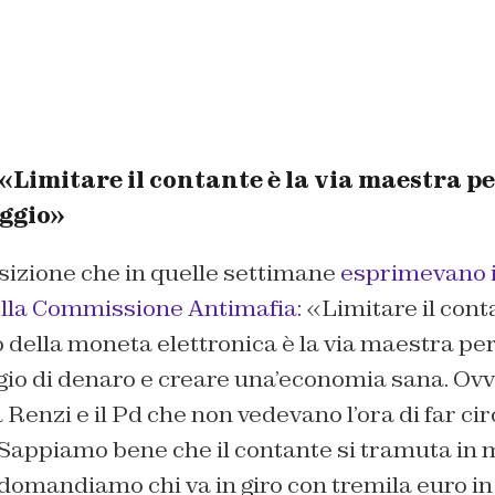
 «Limitare il contante è la via maestra 
aggio»
sizione che in quelle settimane
esprimevano i
la Commissione Antimafia
: «Limitare il cont
o della moneta elettronica è la via maestra pe
aggio di denaro e creare una’economia sana. O
 Renzi e il Pd che non vedevano l’ora di far ci
Sappiamo bene che il contante si tramuta in m
i domandiamo chi va in giro con tremila euro i