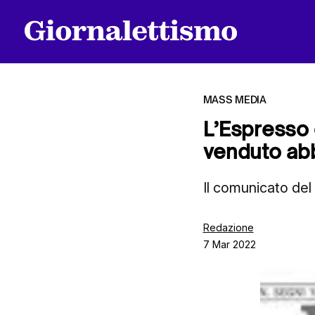
MASS MEDIA
L’Espresso 
venduto ab
Tutti gli articoli
Il comunicato del
Chi siamo
Redazione
7 Mar 2022
Contatti