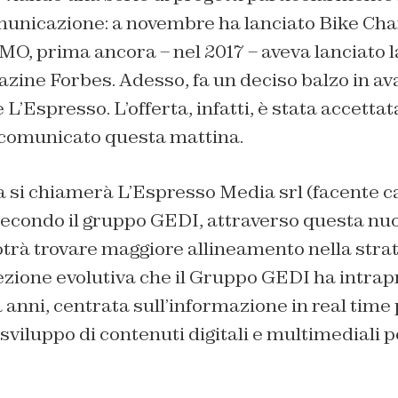
unicazione: a novembre ha lanciato Bike Chan
O, prima ancora – nel 2017 – aveva lanciato l
azine Forbes. Adesso, fa un deciso balzo in av
 L’Espresso. L’offerta, infatti, è stata accett
 comunicato questa mattina.
à si chiamerà L’Espresso Media srl (facente 
secondo il gruppo GEDI, attraverso questa nuo
trà trovare maggiore allineamento nella strat
rezione evolutiva che il Gruppo GEDI ha intrap
nni, centrata sull’informazione in real time 
sviluppo di contenuti digitali e multimediali p