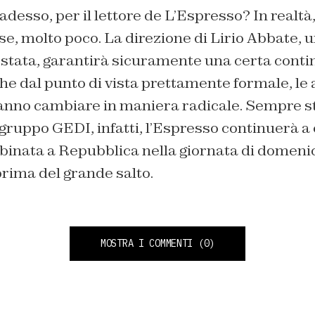
desso, per il lettore de L’Espresso? In realtà
e, molto poco. La direzione di Lirio Abbate, u
estata, garantirà sicuramente una certa contin
che dal punto di vista prettamente formale, le 
ranno cambiare in maniera radicale. Sempre 
gruppo GEDI, infatti, l’Espresso continuerà a
abbinata a Repubblica nella giornata di domen
rima del grande salto.
MOSTRA I COMMENTI
(0)