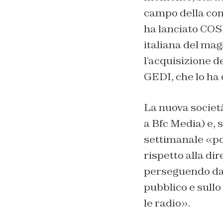
campo della com
ha lanciato COSM
italiana del mag
l’acquisizione de
GEDI, che lo ha
La nuova societ
a Bfc Media) e, 
settimanale «po
rispetto alla di
perseguendo da a
pubblico e sullo 
le radio».