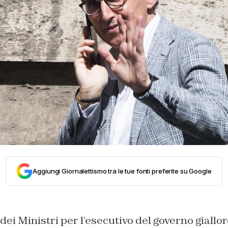
Aggiungi Giornalettismo tra le tue fonti preferite su Google
dei Ministri per l’esecutivo del governo giallo