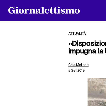
ATTUALITÀ
«Disposizio
impugna la l
Tutti gli articoli
Gaia Mellone
5 Set 2019
Chi siamo
Contatti