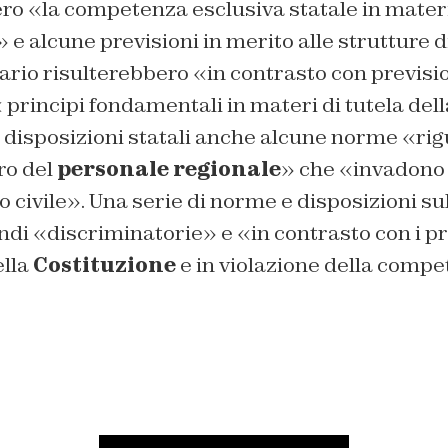
ro «la competenza esclusiva statale in mater
» e alcune previsioni in merito alle strutture 
ario risulterebbero «in contrasto con previsio
« principi fondamentali in materi di tutela dell
 disposizioni statali anche alcune norme «rigu
ro del
personale regionale
» che «invadono 
 civile». Una serie di norme e disposizioni su
di «discriminatorie» e «in contrasto con i pri
lla
Costituzione
e in violazione della compe