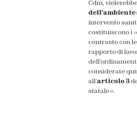
Cdm, violerebbe
dell’ambiente
intervento sanit
costituiscono i 
contrasto con le
rapporto di lavo
dell’ordinamento
considerate quin
all’
articolo 3
de
statale».