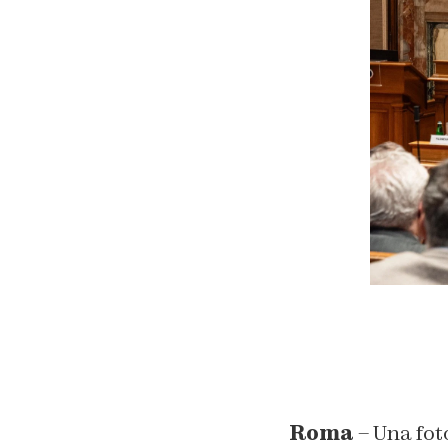
Roma
– Una foto