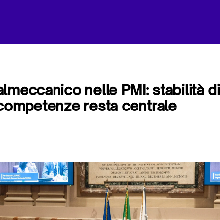
lmeccanico nelle PMI: stabilità di
competenze resta centrale