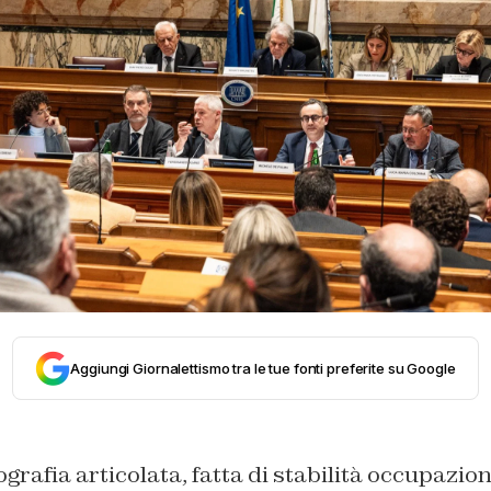
Aggiungi Giornalettismo tra le tue fonti preferite su Google
grafia articolata, fatta di stabilità occupazion