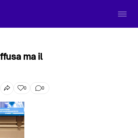
ffusa ma il
0
0