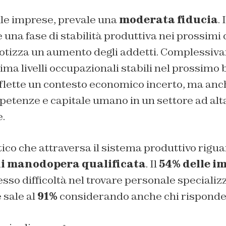
lle imprese, prevale una
moderata fiducia
. 
una fase di stabilità produttiva nei prossimi 
otizza un aumento degli addetti. Complessiva
ima livelli occupazionali stabili nel prossimo 
flette un contesto economico incerto, ma anch
etenze e capitale umano in un settore ad alt
.
itico che attraversa il sistema produttivo rigua
i manodopera qualificata
. Il
54% delle i
esso difficoltà nel trovare personale specializ
 sale al
91%
considerando anche chi risponde 