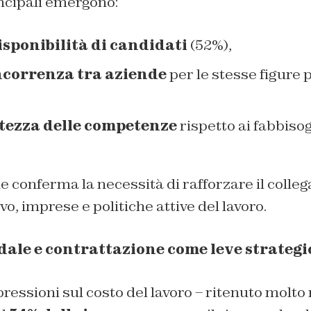
incipali emergono:
isponibilità di candidati
(52%),
ncorrenza tra aziende
per le stesse figure 
ezza delle competenze
rispetto ai fabbisog
 conferma la necessità di rafforzare il colle
o, imprese e politiche attive del lavoro.
dale e contrattazione come leve strateg
pressioni sul costo del lavoro – ritenuto molto 