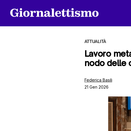
ATTUALITÀ
Lavoro meta
nodo delle 
Tutti gli articoli
Federica Basili
21 Gen 2026
Chi siamo
Contatti