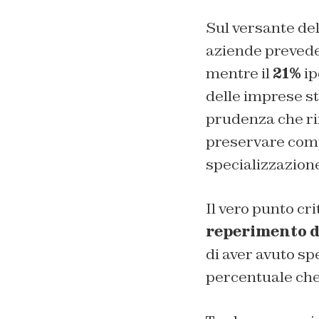
Sul versante de
aziende prevede 
mentre il
21%
ip
delle imprese st
prudenza che ri
preservare comp
specializzazione
Il vero punto cr
reperimento d
di aver avuto sp
percentuale che