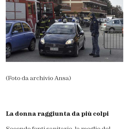
(Foto da archivio Ansa)
La donna raggiunta da più colpi
Secondo fonti sanitarie, la moglie del