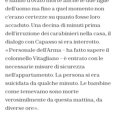
e hanno trovato morte anche le due figlie
dell’uomo ma fino a quel momento non
c’erano certezze su quanto fosse loro
accaduto. Una decina di minuti prima
dell’irruzione dei carabinieri nella casa, il
dialogo con Capasso si era interrotto.
«Personale dell’Arma – ha fatto sapere il
colonnello Vitagliano – è entrato con le
necessarie misure di sicurezza
nell’appartamento. La persona si era
suicidata da qualche minuto. Le bambine
come temevamo sono morte
verosimilmente da questa mattina, da
diverse ore».