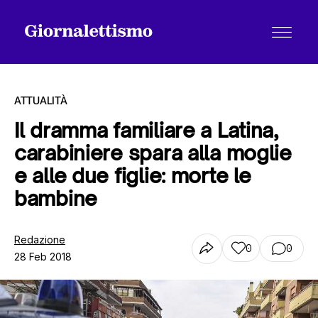
ATTUALITÀ
Il dramma familiare a Latina,
carabiniere spara alla moglie
Tutti gli articoli
e alle due figlie: morte le
bambine
Chi siamo
Redazione
0
0
28 Feb 2018
Contatti