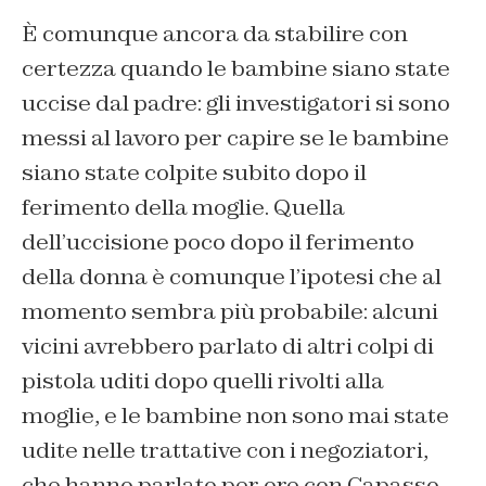
È comunque ancora da stabilire con
certezza quando le bambine siano state
uccise dal padre: gli investigatori si sono
messi al lavoro per capire se le bambine
siano state colpite subito dopo il
ferimento della moglie. Quella
dell’uccisione poco dopo il ferimento
della donna è comunque l’ipotesi che al
momento sembra più probabile: alcuni
vicini avrebbero parlato di altri colpi di
pistola uditi dopo quelli rivolti alla
moglie, e le bambine non sono mai state
udite nelle trattative con i negoziatori,
che hanno parlato per ore con Capasso.