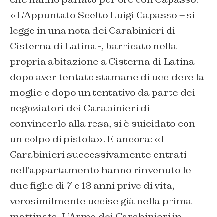
«L’Appuntato Scelto Luigi Capasso – si
legge in una nota dei Carabinieri di
Cisterna di Latina -, barricato nella
propria abitazione a Cisterna di Latina
dopo aver tentato stamane di uccidere la
moglie e dopo un tentativo da parte dei
negoziatori dei Carabinieri di
convincerlo alla resa, si è suicidato con
un colpo di pistola». E ancora: «I
Carabinieri successivamente entrati
nell’appartamento hanno rinvenuto le
due figlie di 7 e 13 anni prive di vita,
verosimilmente uccise già nella prima
mattinata. L’Arma dei Carabinieri in