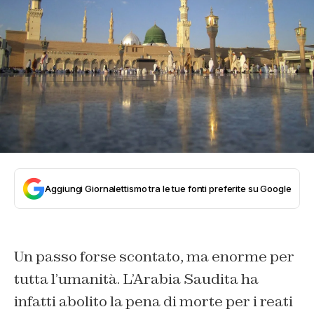
Aggiungi Giornalettismo tra le tue fonti preferite su Google
Un passo forse scontato, ma enorme per
tutta l’umanità. L’Arabia Saudita ha
infatti abolito la pena di morte per i reati