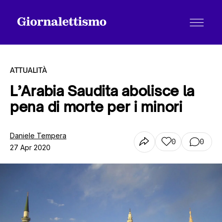
ATTUALITÀ
L’Arabia Saudita abolisce la
pena di morte per i minori
Tutti gli articoli
Daniele Tempera
0
0
27 Apr 2020
Chi siamo
Contatti