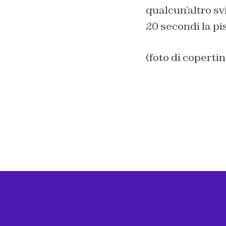
qualcun’altro sv
20 secondi la pi
(foto di coperti