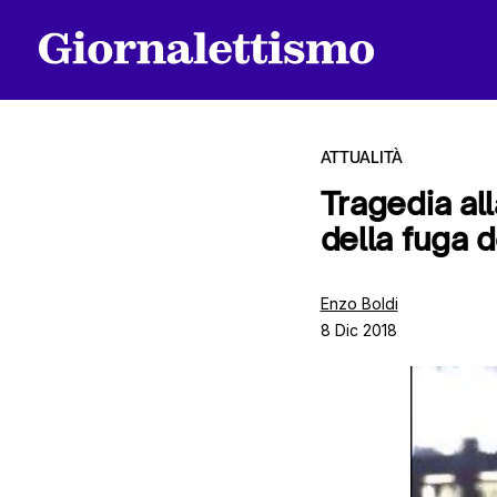
ATTUALITÀ
Tragedia al
della fuga d
Tutti gli articoli
Enzo Boldi
8 Dic 2018
Chi siamo
Contatti