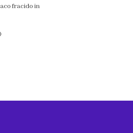
aco fracido in
)