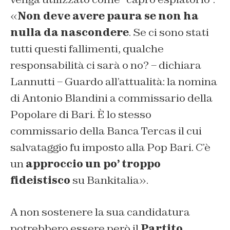
«
Non deve avere paura se non ha
nulla da nascondere
. Se ci sono stati
tutti questi fallimenti, qualche
responsabilità ci sarà o no? – dichiara
Lannutti – Guardo all’attualità: la nomina
di Antonio Blandini a commissario della
Popolare di Bari. È lo stesso
commissario della Banca Tercas il cui
salvataggio fu imposto alla Pop Bari. C’è
un
approccio un po’ troppo
fideistisco
su Bankitalia».
A non sostenere la sua candidatura
potrebbero essere però il
Partito