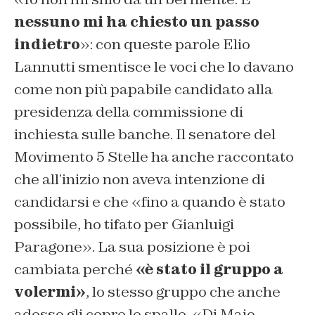
nessuno mi ha chiesto un passo
indietro
»: con queste parole Elio
Lannutti smentisce le voci che lo davano
come non più papabile candidato alla
presidenza della commissione di
inchiesta sulle banche. Il senatore del
Movimento 5 Stelle ha anche raccontato
che all’inizio non aveva intenzione di
candidarsi e che «fino a quando è stato
possibile, ho tifato per Gianluigi
Paragone». La sua posizione è poi
cambiata perché
«è stato il gruppo a
volermi»
, lo stesso gruppo che anche
adesso gli copre le spalle. «Di Maio