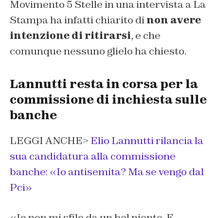
Movimento 5 Stelle in una intervista a
La
Stampa
ha infatti chiarito di
non avere
intenzione di ritirarsi
, e che
comunque nessuno glielo ha chiesto.
Lannutti resta in corsa per la
commissione di inchiesta sulle
banche
LEGGI ANCHE>
Elio Lannutti rilancia la
sua candidatura alla commissione
banche: «Io antisemita? Ma se vengo dal
Pci»
«Io non mi sfilo da un bel niente. E