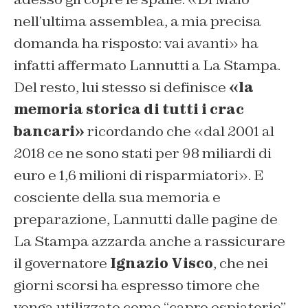
nell’ultima assemblea, a mia precisa
domanda ha risposto: vai avanti» ha
infatti affermato Lannutti a La Stampa.
Del resto, lui stesso si definisce
«la
memoria storica di tutti i crac
bancari»
ricordando che «dal 2001 al
2018 ce ne sono stati per 98 miliardi di
euro e 1,6 milioni di risparmiatori». E
cosciente della sua memoria e
preparazione, Lannutti dalle pagine de
La Stampa azzarda anche a rassicurare
il governatore
Ignazio Visco
, che nei
giorni scorsi ha espresso timore che
venga utilizzato come “capro espiatorio”.