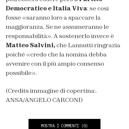
Democratico e Italia Viva
: se così
fosse «saranno loro a spaccare la
maggioranza. Se ne assumeranno le
responsabilità». A sostenerlo invece è
Matteo Salvini,
che Lannutti ringrazia
poiché «credo che la nomina debba
avvenire con il più ampio consenso
possibile».
(Credits immagine di copertina:.
ANSA/ANGELO CARCONI)
MOSTRA I COMMENTI
(0)