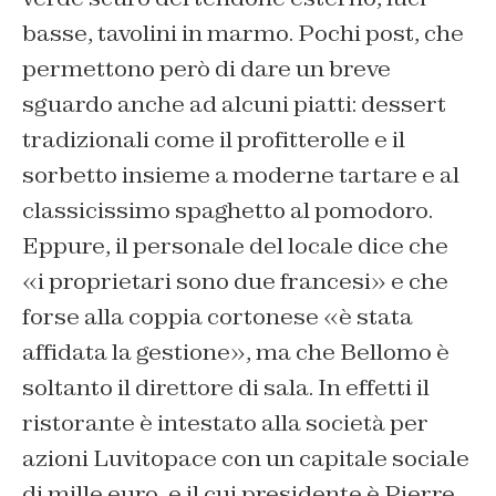
basse, tavolini in marmo. Pochi post, che
permettono però di dare un breve
sguardo anche ad alcuni piatti: dessert
tradizionali come il profitterolle e il
sorbetto insieme a moderne tartare e al
classicissimo spaghetto al pomodoro.
Eppure, il personale del locale dice che
«i proprietari sono due francesi» e che
forse alla coppia cortonese «è stata
affidata la gestione», ma che Bellomo è
soltanto il direttore di sala. In effetti il
ristorante è intestato alla società per
azioni Luvitopace con un capitale sociale
di mille euro, e il cui presidente è Pierre