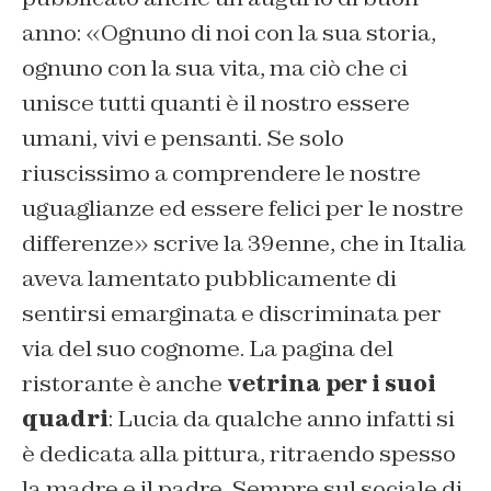
anno: «Ognuno di noi con la sua storia,
ognuno con la sua vita, ma ciò che ci
unisce tutti quanti è il nostro essere
umani, vivi e pensanti. Se solo
riuscissimo a comprendere le nostre
uguaglianze ed essere felici per le nostre
differenze» scrive la 39enne, che in Italia
aveva lamentato pubblicamente di
sentirsi emarginata e discriminata per
via del suo cognome. La pagina del
ristorante è anche
vetrina per i suoi
quadri
: Lucia da qualche anno infatti si
è dedicata alla pittura, ritraendo spesso
la madre e il padre. Sempre sul sociale di