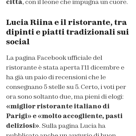
città
, con il leone che impugna un cuore.
Lucia Riina e il ristorante, tra
dipinti e piatti tradizionali sui
social
La pagina Facebook ufficiale del
ristorante è stata aperta l’11 dicembre e
ha già un paio di recensioni che le
consegnano 5 stelle su 5. Certo, i voti per
ora sono soltanto due, ma pieni di elogi:
«miglior ristorante italiano di
Parigi» e «molto accogliente, pasti
deliziosi»
. Sulla pagina Lucia ha
pubblicato anche un augurio di buon