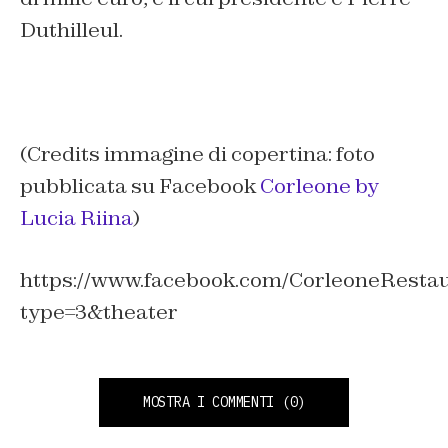
Duthilleul.
(Credits immagine di copertina: foto
pubblicata su Facebook
Corleone by
Lucia Riina
)
https://www.facebook.com/CorleoneResta
type=3&theater
MOSTRA I COMMENTI
(0)