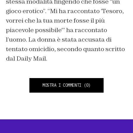
stessa modalità fingendo che fosse “un
gioco erotico”. “Mi ha raccontato ‘Tesoro,
vorrei che la tua morte fosse il più
piacevole possibile'” ha raccontato
l’uomo. La donna è stata accusata di
tentato omicidio, secondo quanto scritto
dal Daily Mail.
MOSTRA I COMMENTI
(0)