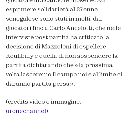
giocatore indicando le tifoserie. Ad
esprimere solidarietà al 27enne
senegalese sono stati in molti: dai
giocatori fino a Carlo Ancelotti, che nelle
interviste post partita ha criticato la
decisione di Mazzoleni di espellere
Koulibaly e quella di non sospendere la
partita dichiarando che «la prossima
volta lasceremo il campo noi e al limite ci
daranno partita persa».
(credits video e immagine:
uronechannel
)