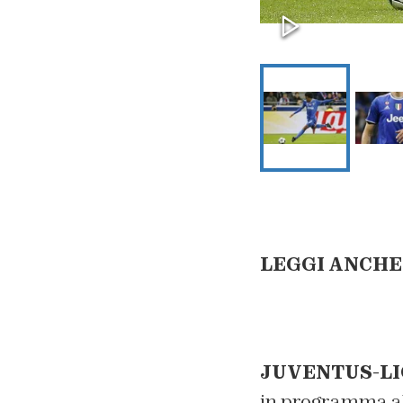
LEGGI ANCHE
JUVENTUS-LI
in programma all