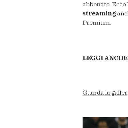
abbonato. Ecco l
streaming
anch
Premium.
LEGGI ANCHE
Guarda la galler