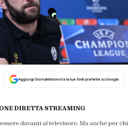
Aggiungi Giornalettismo tra le tue fonti preferite su Google
ONE DIRETTA STREAMING
essere davanti al televisore. Ma anche per chi