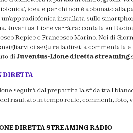
diofonica’, ideale per chi non è abbonato alla 
a un’app radiofonica installata sullo smartpho
na. Juventus-Lione verrà raccontata su Radio
cesco Repice e Francesco Marino. Noi di Gior
sigliarvi di seguire la diretta commentata e i
uto di
Juventus-Lione diretta streaming
s
N DIRETTA
one seguirà dal prepartita la sfida tra i bianco
l risultato in tempo reale, commenti, foto, vi
.
ONE DIRETTA STREAMING RADIO