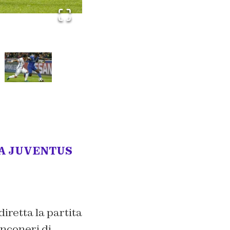
LA JUVENTUS
iretta la partita
anconeri di