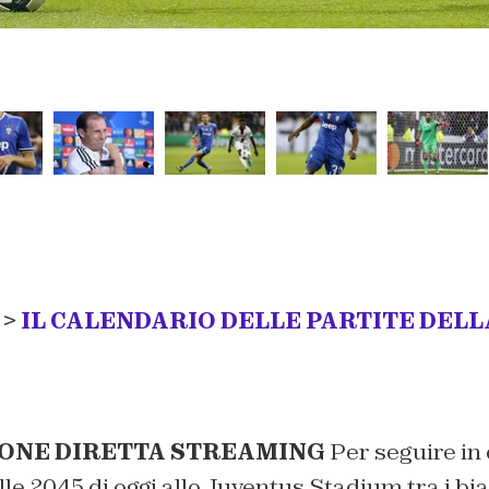
 >
IL CALENDARIO DELLE PARTITE DEL
ONE DIRETTA STREAMING
Per seguire in d
e 20.45 di oggi allo Juventus Stadium tra i bi