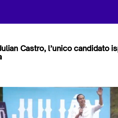
o Julian Castro, l’unico candidato i
a