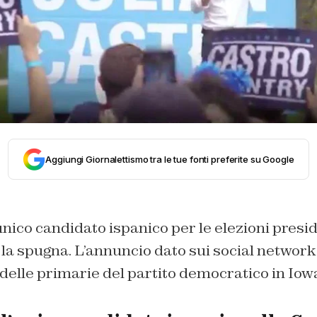
Aggiungi Giornalettismo tra le tue fonti preferite su Google
’unico candidato ispanico per le elezioni presi
 la spugna. L’annuncio dato sui social network
 delle primarie del partito democratico in Iow