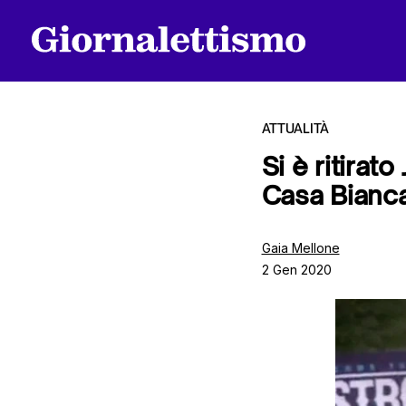
ATTUALITÀ
Si è ritirat
Casa Bianc
Tutti gli articoli
Gaia Mellone
2 Gen 2020
Chi siamo
Contatti