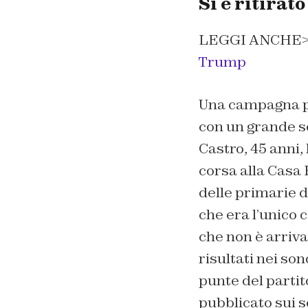
Si è ritirat
LEGGI ANCHE
Trump
Una campagna per
con un grande se
Castro, 45 anni, 
corsa alla Casa 
delle primarie d
che era l’unico 
che non è arriva
risultati nei so
punte del partit
pubblicato sui s