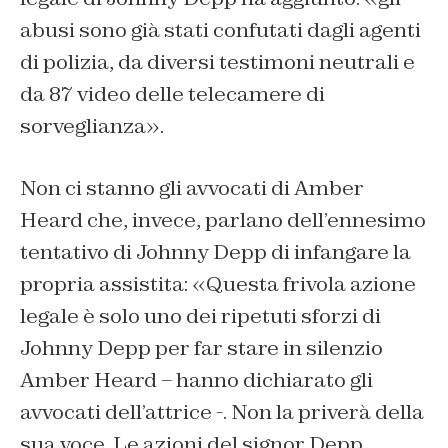
abusi sono già stati confutati dagli agenti
di polizia, da diversi testimoni neutrali e
da 87 video delle telecamere di
sorveglianza».
Non ci stanno gli avvocati di Amber
Heard che, invece, parlano dell’ennesimo
tentativo di Johnny Depp di infangare la
propria assistita: «Questa frivola azione
legale è solo uno dei ripetuti sforzi di
Johnny Depp per far stare in silenzio
Amber Heard – hanno dichiarato gli
avvocati dell’attrice -. Non la priverà della
sua voce. Le azioni del signor Depp