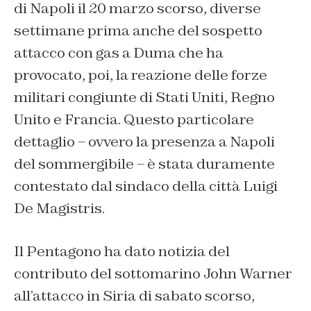
di Napoli il 20 marzo scorso, diverse
settimane prima anche del sospetto
attacco con gas a Duma che ha
provocato, poi, la reazione delle forze
militari congiunte di Stati Uniti, Regno
Unito e Francia. Questo particolare
dettaglio – ovvero la presenza a Napoli
del sommergibile – è stata duramente
contestato dal sindaco della città Luigi
De Magistris.
Il Pentagono ha dato notizia del
contributo del sottomarino John Warner
all’attacco in Siria di sabato scorso,