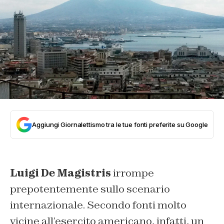
Aggiungi Giornalettismo tra le tue fonti preferite su Google
Luigi De Magistris
irrompe
prepotentemente sullo scenario
internazionale. Secondo fonti molto
vicine all’esercito americano, infatti, un