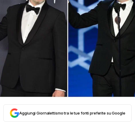
Aggiungi Giornalettismo tra le tue fonti preferite su Google