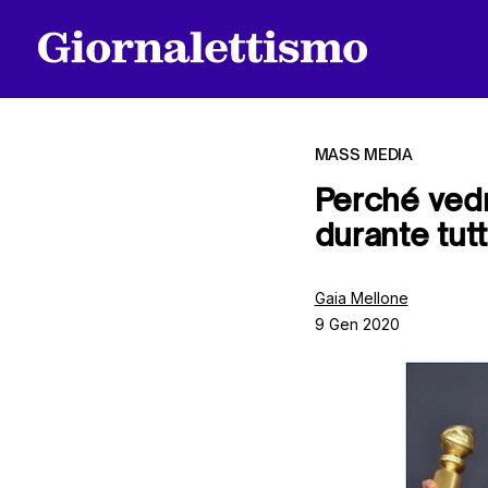
MASS MEDIA
Perché ved
durante tut
Tutti gli articoli
Gaia Mellone
9 Gen 2020
Chi siamo
Contatti