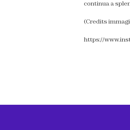
continua a splen
(Credits immagi
https://www.in