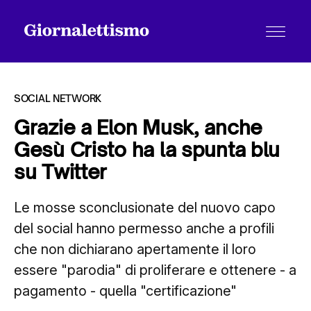
SOCIAL NETWORK
Grazie a Elon Musk, anche
Gesù Cristo ha la spunta blu
Tutti gli articoli
su Twitter
Le mosse sconclusionate del nuovo capo
Chi siamo
del social hanno permesso anche a profili
che non dichiarano apertamente il loro
Contatti
essere "parodia" di proliferare e ottenere - a
pagamento - quella "certificazione"