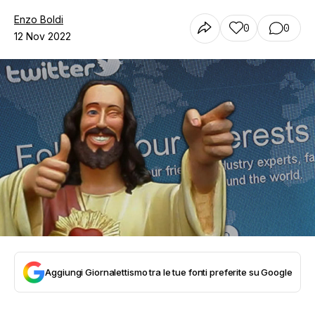
Enzo Boldi
0
0
12 Nov 2022
Aggiungi Giornalettismo tra le tue fonti preferite su Google