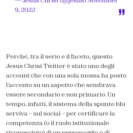
— Jesus Christ (@jesus)
November
9, 2022
Perché, tra il serio e il faceto, questo
Jesus Christ Twitter è stato uno degli
account che con una sola mossa ha posto
l’accento su un aspetto che sembrava
essere secondario e non primario. Un
tempo, infatti, il sistema della spunte blu
serviva – sul social – per certificare la
competenza (o il ruolo istituzionale
riconosciuto) di un personaggio o di