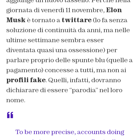
aggiunge un nuovo tassello. Perché nella
giornata di venerdì 11 novembre,
Elon
Musk
è tornato a
twittare
(lo fa senza
soluzione di continuità da anni, ma nelle
ultime settimane sembra esser
diventata quasi una ossessione) per
parlare proprio delle spunte blu (quelle a
pagamento) concesse a tutti, ma non ai
profili fake
. Quelli, infatti, dovranno
dichiarare di essere “parodia” nel loro
nome.
To be more precise, accounts doing