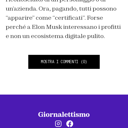
un’azienda. Ora, pagando, tutti possono
“apparire” come “certificati”. Forse
perché a Elon Musk interessano i profitti
e non un ecosistema digitale pulito.
MOSTRA I COMMENTI
(0)