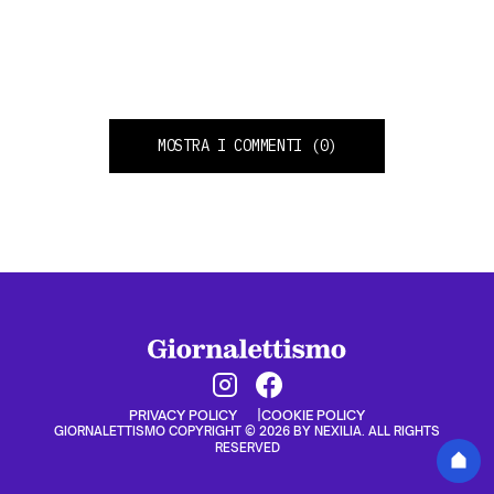
MOSTRA I COMMENTI
(0)
PRIVACY POLICY
COOKIE POLICY
GIORNALETTISMO COPYRIGHT © 2026 BY NEXILIA. ALL RIGHTS
RESERVED