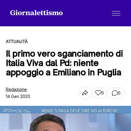
ATTUALITÀ
Il primo vero sganciamento di
Italia Viva dal Pd: niente
Tutti gli articoli
appoggio a Emiliano in Puglia
Chi siamo
Redazione
0
0
14 Gen 2020
Contatti