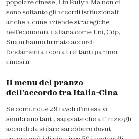
popolare cinese, Liu Ruiyu. Ma non ci
sono soltanto gli accordi istituzionali:
anche alcune aziende strategiche
nell’economia italiana come Eni, Cdp,
Snam hanno firmato accordi
fondamentali con altrettanti partner
cinesi.ù
Il menu del pranzo
dell’accordo tra Italia-Cina
Se comunque 29 tavoli d’intesa vi
sembrano tanti, sappiate che all’inizio gli
accordi da stilare sarebbero dovuti
essere molti di più: circa 50 i protocolli