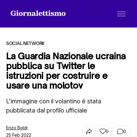
SOCIAL NETWORK
La Guardia Nazionale ucraina
pubblica su Twitter le
Tutti gli articoli
istruzioni per costruire e
usare una molotov
Chi siamo
L'immagine con il volantino è stata
pubblicata dal profilo ufficiale
Contatti
Enzo Boldi
0
0
25 Feb 2022