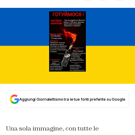
Aggiungi Giornalettismo tra le tue fonti preferite su Google
Una sola immagine, con tutte le