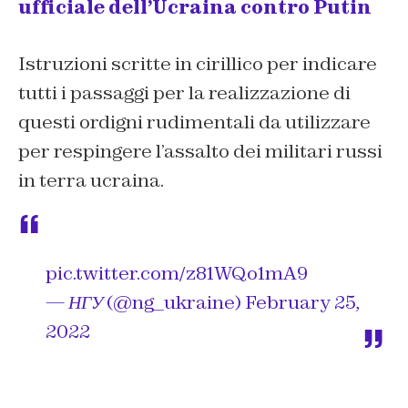
ufficiale dell’Ucraina contro Putin
Istruzioni scritte in cirillico per indicare
tutti i passaggi per la realizzazione di
questi ordigni rudimentali da utilizzare
per respingere l’assalto dei militari russi
in terra ucraina.
pic.twitter.com/z81WQo1mA9
— НГУ (@ng_ukraine)
February 25,
2022