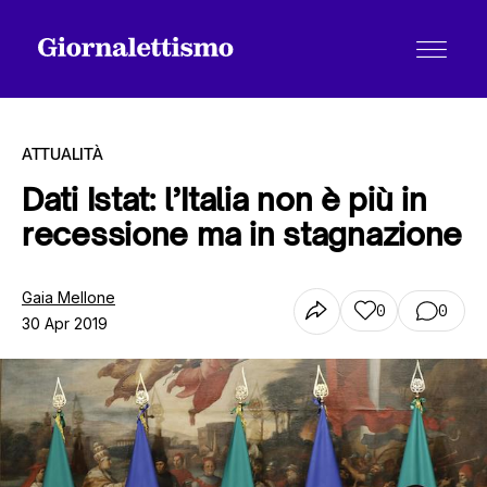
ATTUALITÀ
Dati Istat: l’Italia non è più in
recessione ma in stagnazione
Tutti gli articoli
Gaia Mellone
0
0
30 Apr 2019
Chi siamo
Contatti