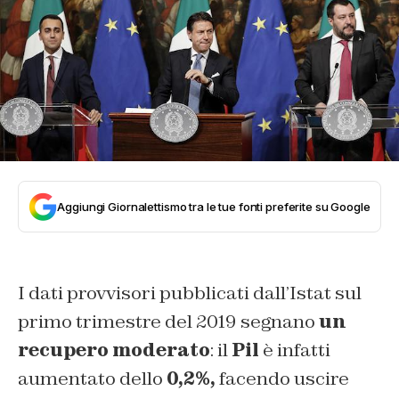
Aggiungi Giornalettismo tra le tue fonti preferite su Google
I dati provvisori pubblicati dall’Istat sul
primo trimestre del 2019 segnano
un
recupero moderato
: il
Pil
è infatti
aumentato dello
0,2%,
facendo uscire