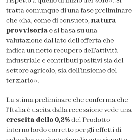
rispetto a quello di inizio del 2018». Si
tratta comunque di una fase preliminare
che «ha, come di consueto,
natura
provvisoria
e si basa su una
valutazione dal lato dell’offerta che
indica un netto recupero dell’attività
industriale e contributi positivi sia del
settore agricolo, sia dell’insieme del
terziario».
La stima preliminare che conferma che
l’Italia è uscita dalla recessione vede una
crescita dello 0,2%
del Prodotto
interno lordo corretto per gli effetti di
calendario e destagionalizzato rispetto