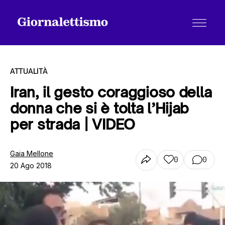
ATTUALITÀ
Iran, il gesto coraggioso della
donna che si è tolta l’Hijab
Tutti gli articoli
per strada | VIDEO
Chi siamo
Gaia Mellone
0
0
20 Ago 2018
Contatti