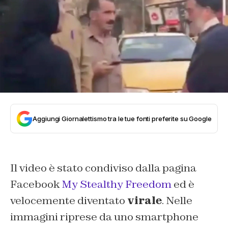
Aggiungi Giornalettismo tra le tue fonti preferite su Google
Il video è stato condiviso dalla pagina
Facebook
My Stealthy Freedom
ed è
velocemente diventato
virale
. Nelle
immagini riprese da uno smartphone