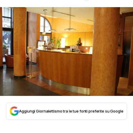
Aggiungi Giornalettismo tra le tue fonti preferite su Google