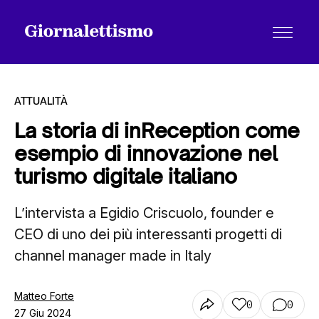
ATTUALITÀ
La storia di inReception come
esempio di innovazione nel
Tutti gli articoli
turismo digitale italiano
L’intervista a Egidio Criscuolo, founder e
Chi siamo
CEO di uno dei più interessanti progetti di
channel manager made in Italy
Contatti
Matteo Forte
0
0
27 Giu 2024