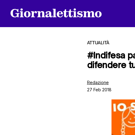
ATTUALITÀ
#Indifesa p
difendere t
Tutti gli articoli
Redazione
27 Feb 2018
Chi siamo
Contatti