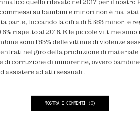
matico quello rilevato nel 2017 per il nostro 
 commessi su bambini e minori non è mai stato
a parte, toccando la cifra di 5.383 minori e r
6% rispetto al 2016. E le piccole vittime sono
ine sono l’83% delle vittime di violenze sess
 entrati nel giro della produzione di materiale 
e di corruzione di minorenne, ovvero bambine 
d assistere ad atti sessuali .
MOSTRA I COMMENTI
(0)