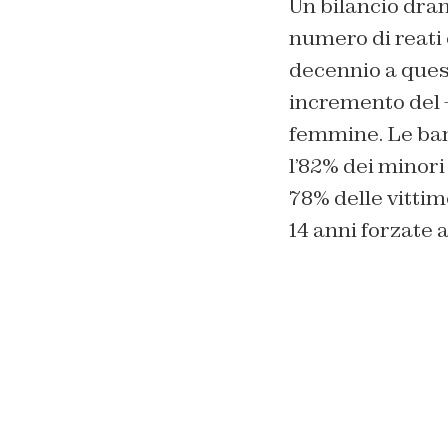
Un bilancio dram
numero di reati
decennio a quest
incremento del +
femmine. Le bamb
l’82% dei minori
78% delle vittim
14 anni forzate a