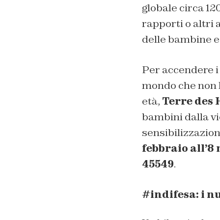
globale circa 12
rapporti o altri a
delle bambine e
Per accendere i 
mondo che non ha
età,
Terre des
bambini dalla vi
sensibilizzazion
febbraio all’8
45549
.
#indifesa: i n