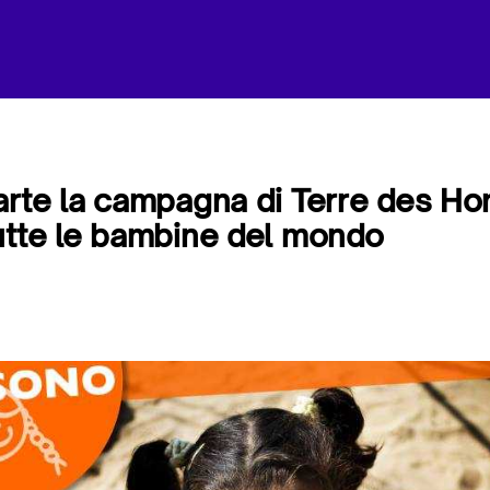
arte la campagna di Terre des H
utte le bambine del mondo