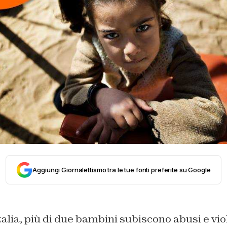
Aggiungi Giornalettismo tra le tue fonti preferite su Google
talia, più di due bambini subiscono abusi e viol