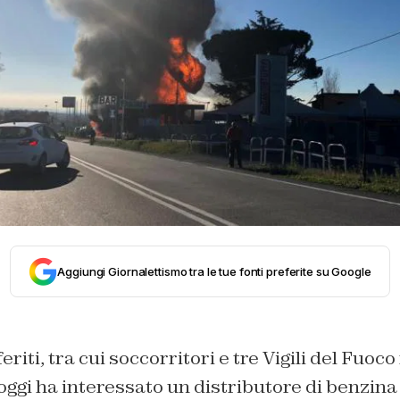
Aggiungi Giornalettismo tra le tue fonti preferite su Google
eriti, tra cui soccorritori e tre Vigili del Fuoco
i oggi ha interessato un distributore di benzina