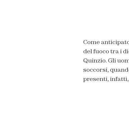
Come anticipato 
del fuoco tra i d
Quinzio. Gli uo
soccorsi, quand
presenti, infatti