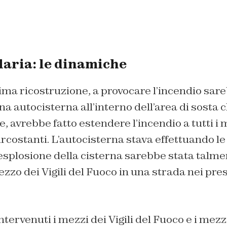
laria: le dinamiche
ma ricostruzione, a provocare l’incendio sare
na autocisterna all’interno dell’area di sosta 
, avrebbe fatto estendere l’incendio a tutti i 
ircostanti. L’autocisterna stava effettuando le
esplosione della cisterna sarebbe stata talme
ezzo dei Vigili del Fuoco in una strada nei pres
ntervenuti i mezzi dei Vigili del Fuoco e i mezz