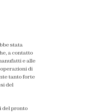
bbe stata
che, a contatto
manufatti e alle
 operazioni di
nte tanto forte
si del
i del pronto