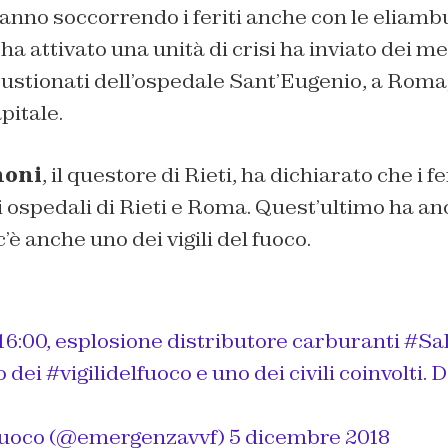
anno soccorrendo i feriti anche con le eliamb
ha attivato una unità di crisi ha inviato dei me
 ustionati dell’ospedale Sant’Eugenio, a Roma,
apitale.
noni
, il questore di Rieti, ha dichiarato che i f
li ospedali di Rieti e Roma. Quest’ultimo ha 
 c’è anche uno dei vigili del fuoco.
16:00, esplosione distributore carburanti
#Sal
o dei
#vigilidelfuoco
e uno dei civili coinvolti.
 Fuoco (@emergenzavvf)
5 dicembre 2018