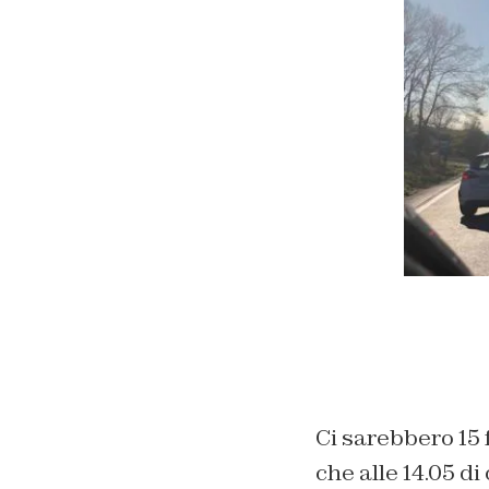
Ci sarebbero 15 f
che alle 14.05 d