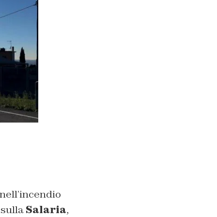
 nell’incendio
 sulla
Salaria
,