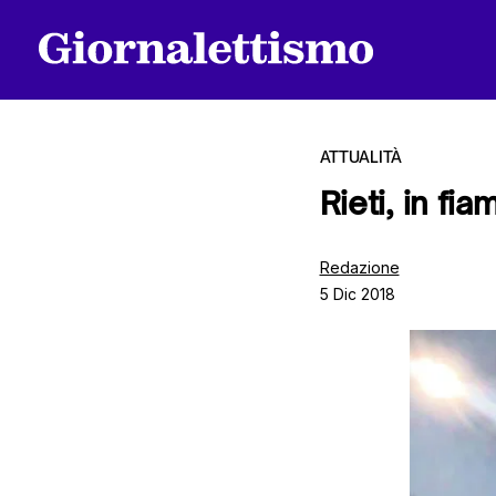
ATTUALITÀ
Rieti, in fi
Tutti gli articoli
Redazione
5 Dic 2018
Chi siamo
Contatti