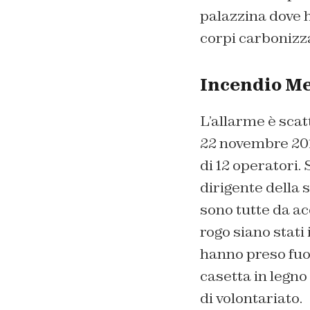
palazzina dove h
corpi carbonizza
Incendio Me
L’allarme è scat
22 novembre 2018
di 12 operatori. 
dirigente della 
sono tutte da ac
rogo siano stati 
hanno preso fuoc
casetta in legno
di volontariato.