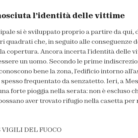
sciuta l’identità delle vittime
ipale si è sviluppato proprio a partire da qui,
ri quadrati che, in seguito alle conseguenze d
ella copertura. Ancora incerta l’identità delle v
essere un uomo. Secondo le prime indiscrezio
onoscono bene la zona, l’edificio intorno all’
 spesso frequentato da senzatetto. Ieri, a Mest
a forte pioggia nella serata: non è escluso c
ssano aver trovato rifugio nella casetta per 
 VIGILI DEL FUOCO