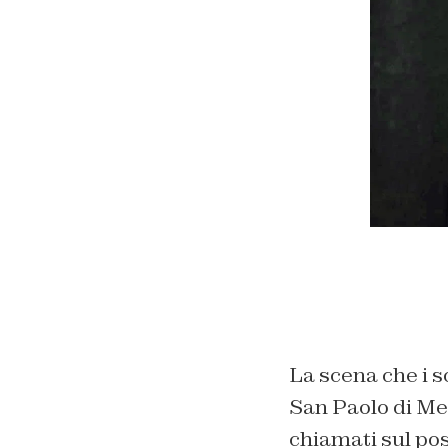
La scena che i s
San Paolo di Mes
chiamati sul pos