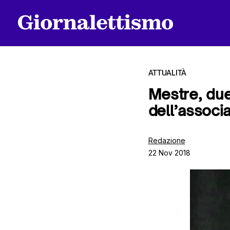
ATTUALITÀ
Mestre, due
dell’associa
Tutti gli articoli
Redazione
22 Nov 2018
Chi siamo
Contatti