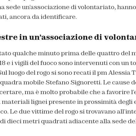
a sede un’associazione di volontariato, hanno
ti, ancora da identificare.
stre in un’associazione di volonta
tato qualche minuto prima delle quattro del m
 e i vigili del fuoco sono intervenuti con un to
Sul luogo del rogo si sono recati il pm Alessia T
squadra mobile Stefano Signoretti. Le cause d
certare, ma è molto probabile che a favorire l
i materiali lignei presente in prossimità degli 
o. Le due vittime del rogo si trovavano all’int
 di dieci metri quadrati adiacente alla sede de