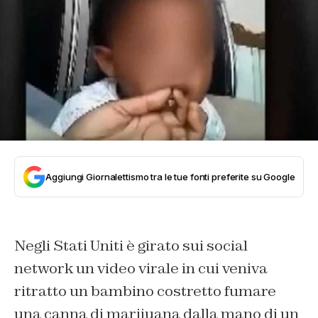
Aggiungi Giornalettismo tra le tue fonti preferite su Google
Negli Stati Uniti è girato sui social
network un video virale in cui veniva
ritratto un bambino costretto fumare
una canna di marijuana dalla mano di un