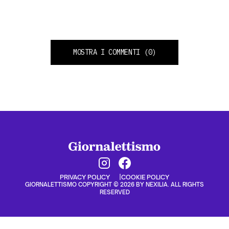
MOSTRA I COMMENTI
(0)
PRIVACY POLICY
COOKIE POLICY
GIORNALETTISMO COPYRIGHT © 2026 BY NEXILIA. ALL RIGHTS
RESERVED