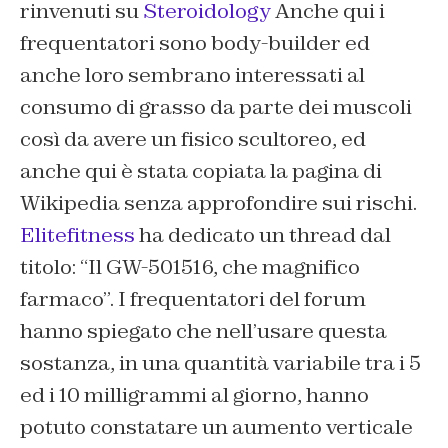
rinvenuti su
Steroidology
Anche qui i
frequentatori sono body-builder ed
anche loro sembrano interessati al
consumo di grasso da parte dei muscoli
così da avere un fisico scultoreo, ed
anche qui è stata copiata la pagina di
Wikipedia senza approfondire sui rischi.
Elitefitness
ha dedicato un thread dal
titolo: “Il GW-501516, che magnifico
farmaco”. I frequentatori del forum
hanno spiegato che nell’usare questa
sostanza, in una quantità variabile tra i 5
ed i 10 milligrammi al giorno, hanno
potuto constatare un aumento verticale