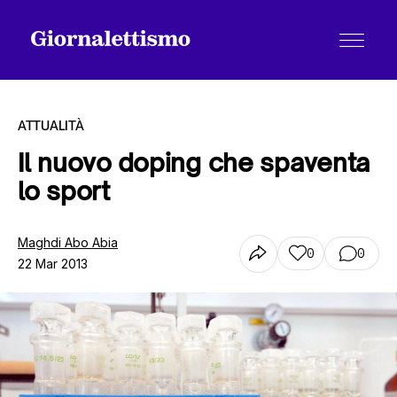
ATTUALITÀ
Il nuovo doping che spaventa
lo sport
Tutti gli articoli
Maghdi Abo Abia
0
0
22 Mar 2013
Chi siamo
Contatti