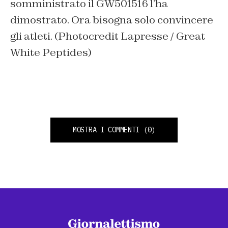
somministrato il GW501516 l’ha
dimostrato. Ora bisogna solo convincere
gli atleti. (Photocredit Lapresse / Great
White Peptides)
MOSTRA I COMMENTI
(0)