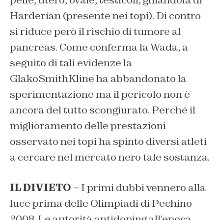
pelle, utero, ovaie, testicoli, ghiandola di
Harderian (presente nei topi). Di contro
si riduce però il rischio di tumore al
pancreas. Come conferma la Wada, a
seguito di tali evidenze la
GlakoSmithKline ha abbandonato la
sperimentazione ma il pericolo non è
ancora del tutto scongiurato. Perché il
miglioramento delle prestazioni
osservato nei topi ha spinto diversi atleti
a cercare nel mercato nero tale sostanza.
IL DIVIETO –
I primi dubbi vennero alla
luce prima delle Olimpiadi di Pechino
2008. Le autorità antidoping all’epoca