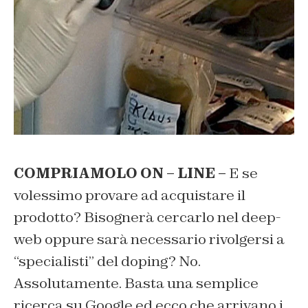
COMPRIAMOLO ON – LINE –
E se
volessimo provare ad acquistare il
prodotto? Bisognerà cercarlo nel deep-
web oppure sarà necessario rivolgersi a
“specialisti” del doping? No.
Assolutamente. Basta una semplice
ricerca su Google ed ecco che arrivano i