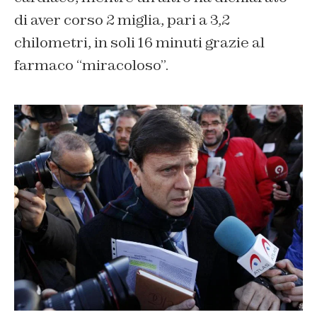
di aver corso 2 miglia, pari a 3,2
chilometri, in soli 16 minuti grazie al
farmaco “miracoloso”.