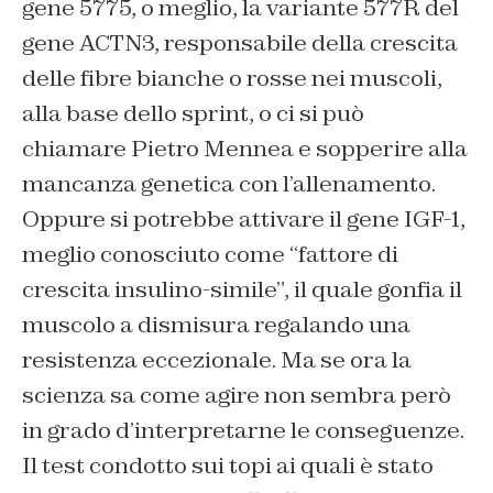
gene 5775, o meglio, la variante 577R del
gene ACTN3, responsabile della crescita
delle fibre bianche o rosse nei muscoli,
alla base dello sprint, o ci si può
chiamare Pietro Mennea e sopperire alla
mancanza genetica con l’allenamento.
Oppure si potrebbe attivare il gene IGF-1,
meglio conosciuto come “fattore di
crescita insulino-simile”, il quale gonfia il
muscolo a dismisura regalando una
resistenza eccezionale. Ma se ora la
scienza sa come agire non sembra però
in grado d’interpretarne le conseguenze.
Il test condotto sui topi ai quali è stato