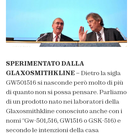
SPERIMENTATO DALLA
GLAXOSMITHKLINE –
Dietro la sigla
GW501516 si nasconde però molto di più
di quanto non si possa pensare. Parliamo
di un prodotto nato nei laboratori della
Glaxosmithkline conosciuto anche con i
nomi “Gw-501,516, GW1516 o GSK-516) e
secondo le intenzioni della casa