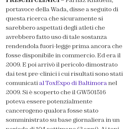
I RISCHI CLINICI –
Farnaz Khadem,
portavoce della Wada, disse a seguito di
questa ricerca che sicuramente si
sarebbero aspettati degli atleti che
avrebbero fatto uso di tale sostanza
rendendola fuori-legge prima ancora che
fosse disponibile in commercio. Ed era il
2009. E poi arrivò il pericolo dimostrato
dai test pre-clinici i cui risultati sono stati
comunicati
al ToxExpo di Baltimora
nel
2009. Si è scoperto che il GW501516
poteva essere potenzialmente
cancerogeno qualora fosse stato
somministrato su base giornaliera in un