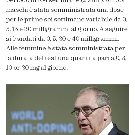
periodo di 104 settimane (2 anni). Ai topi
maschi è stata somministrata una dose
per le prime sei settimane variabile da 0,
5, 15 e 30 milligrammi al giorno. A seguire
si è andati da 0, 5, 20 e 40 milligrammi.
Alle femmine è stata somministrata per
la durata del test una quantità pari a 0, 3,
10 or 20 mg al giorno.