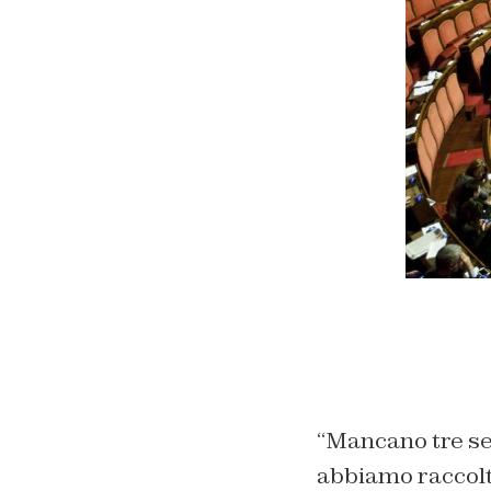
“Mancano tre se
abbiamo raccolt