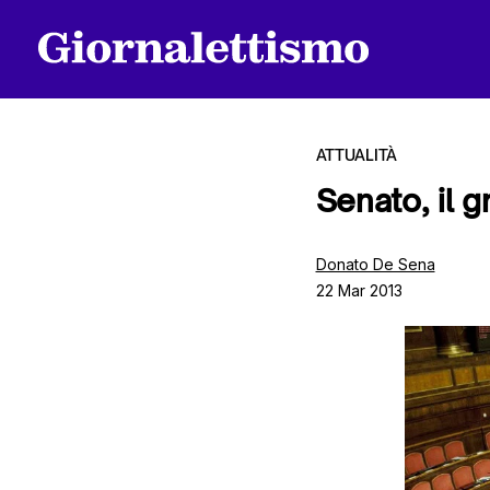
ATTUALITÀ
Senato, il g
Tutti gli articoli
Donato De Sena
22 Mar 2013
Chi siamo
Contatti