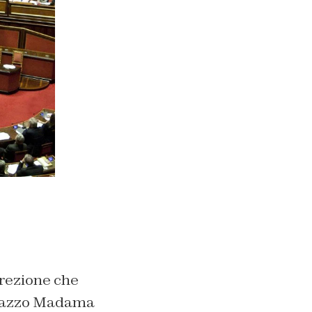
crezione che
Palazzo Madama