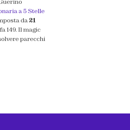
 Guerino
naria a 5 Stelle
composta da
21
 fa 149. Il magic
solvere parecchi