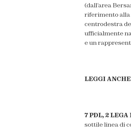
(dall’area Bersan
riferimento alla
centrodestra d
ufficialmente na
e un rappresent
LEGGI ANCHE
7 PDL, 2 LEG
sottile linea di