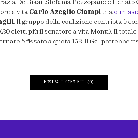
Grazia De Biasi, Stefania Pezzopane e Renato
ore a vita
Carlo Azeglio Ciampi
e la
dimissio
gili
. Il gruppo della coalizione centrista è 
(20 eletti più il senatore a vita Monti). Il totale
nare è fissato a quota 158. Il Gal potrebbe ri
MOSTRA I COMMENTI
(0)