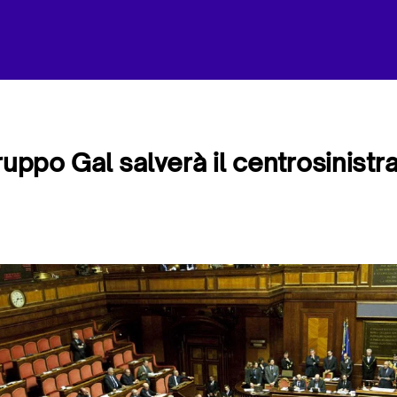
ruppo Gal salverà il centrosinistr