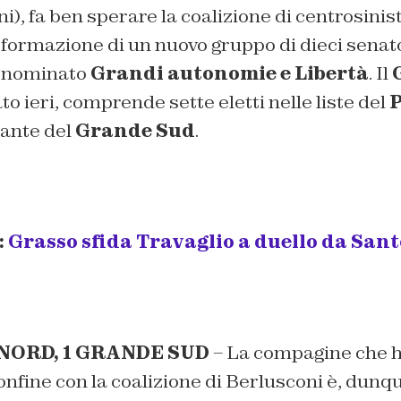
i), fa ben sperare la coalizione di centrosinist
 formazione di un nuovo gruppo di dieci senato
enominato
Grandi autonomie e Libertà
. Il
to ieri, comprende sette eletti nelle liste del
P
ante del
Grande Sud
.
:
Grasso sfida Travaglio a duello da San
A NORD, 1 GRANDE SUD
– La compagine che h
 confine con la coalizione di Berlusconi è, dun