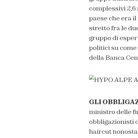
complessivi 2,6 m
paese che era il
stretto fra le du
gruppo di espert
politici su come
della Banca Cen
GLI OBBLIGAZ
ministro delle f
obbligazionisti
haircut nonosta