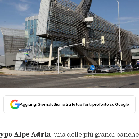
Aggiungi Giornalettismo tra le tue fonti preferite su Google
ypo Alpe Adria
, una delle più grandi banche