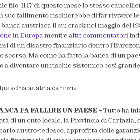
le filo. Il 17 di questo mese lo stesso cancelli
 suo fallimento rischierebbe di far rivivere le
a banca austriaca il cui crack nel maggio del 19
one in Europa
mentre
altri commentatori
ind
ersi di un disastro finanziario dentro l’Eurozon
no scorso. Ma come ha fatto la banca di un pae
 a diventare un rischio sistemico così grand
NCA FA FALLIRE UN PAESE –
Tutto ha ini
età di un ente locale, la Provincia di Carinzia,
ario austro-tedesco, approfitta delle garanzi