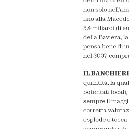
del clima di euf
non solo nell’am
fino alla Macedo
5,4 miliardi di e
della Baviera, l
pensa bene di in
nel 2007 compra 
IL BANCHIERE
quantità, la qual
potentati locali
sempre il maggio
corretta valutazi
esplode e tocca 
comprando alla c