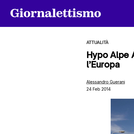
ATTUALITÀ
Hypo Alpe A
l’Europa
Tutti gli articoli
Alessandro Guerani
24 Feb 2014
Chi siamo
Contatti