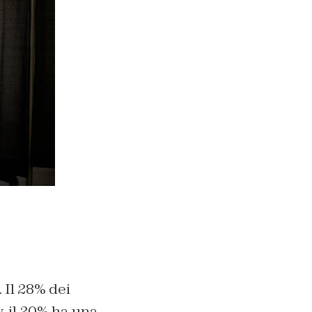
 Il 28% dei
iv, il 20% ha una