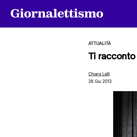
ATTUALITÀ
Ti racconto
Tutti gli articoli
Chiara Lalli
28 Giu 2013
Chi siamo
Contatti