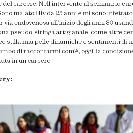
e del carcere. Nell’intervento al seminario e
“Sono malato Hiv da 25 anni e mi sono infettato
 via endovenosa all’inizio degli anni 80 usan
na pseudo-siringa artigianale, come altre cen
o sulla mia pelle dinamiche e sentimenti di u
umbo di raccontarmi com’è, oggi, la condizion
nuta in un carcere.
ery: