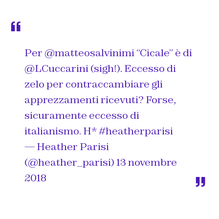
Per
@matteosalvinimi
“Cicale” è di
@LCuccarini
(sigh!). Eccesso di
zelo per contraccambiare gli
apprezzamenti ricevuti? Forse,
sicuramente eccesso di
italianismo. H*
#heatherparisi
— Heather Parisi
(@heather_parisi)
13 novembre
2018