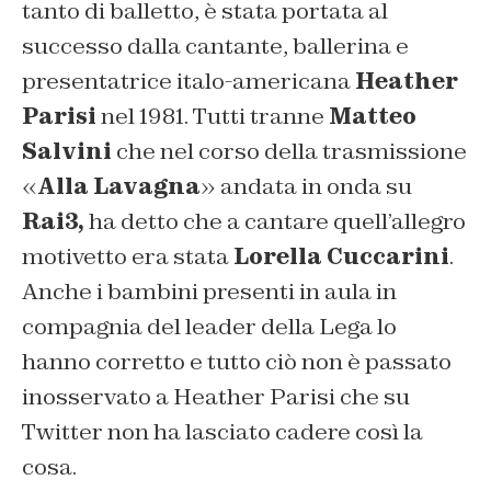
tanto di balletto, è stata portata al
successo dalla cantante, ballerina e
presentatrice italo-americana
Heather
Parisi
nel 1981. Tutti tranne
Matteo
Salvini
che nel corso della trasmissione
«
Alla Lavagna
» andata in onda su
Rai3,
ha detto che a cantare quell’allegro
motivetto era stata
Lorella Cuccarini
.
Anche i bambini presenti in aula in
compagnia del leader della Lega lo
hanno corretto e tutto ciò non è passato
inosservato a Heather Parisi che su
Twitter non ha lasciato cadere così la
cosa.