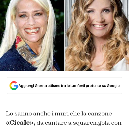
Aggiungi Giornalettismo tra le tue fonti preferite su Google
Lo sanno anche i muri che la canzone
«Cicale»,
da cantare a squarciagola con