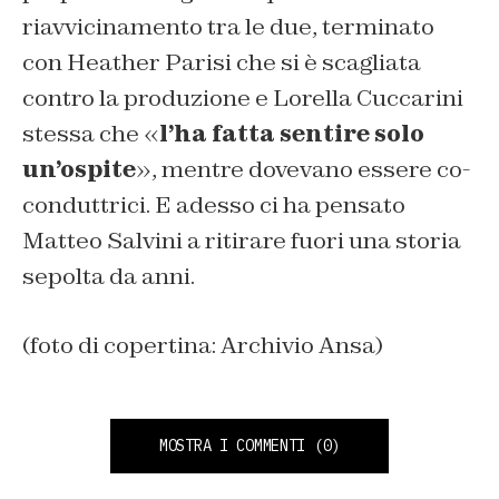
riavvicinamento tra le due, terminato
con Heather Parisi che si è scagliata
contro la produzione e Lorella Cuccarini
stessa che «
l’ha fatta sentire solo
un’ospite
», mentre dovevano essere co-
conduttrici. E adesso ci ha pensato
Matteo Salvini a ritirare fuori una storia
sepolta da anni.
(foto di copertina: Archivio Ansa)
MOSTRA I COMMENTI
(0)