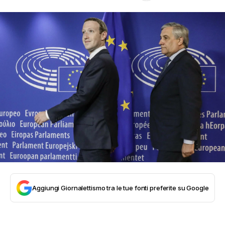
Aggiungi Giornalettismo tra le tue fonti preferite su Google