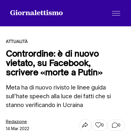
ATTUALITÀ
Contrordine: è di nuovo
vietato, su Facebook,
Tutti gli articoli
scrivere «morte a Putin»
Meta ha di nuovo rivisto le linee guida
Chi siamo
sull'hate speech alla luce dei fatti che si
stanno verificando in Ucraina
Contatti
Redazione
0
0
14 Mar 2022