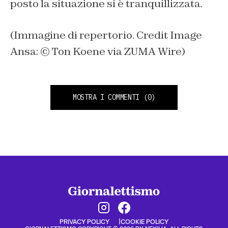
posto la situazione si è tranquillizzata.
(Immagine di repertorio. Credit Image
Ansa: © Ton Koene via ZUMA Wire)
MOSTRA I COMMENTI
(0)
PRIVACY POLICY
COOKIE POLICY