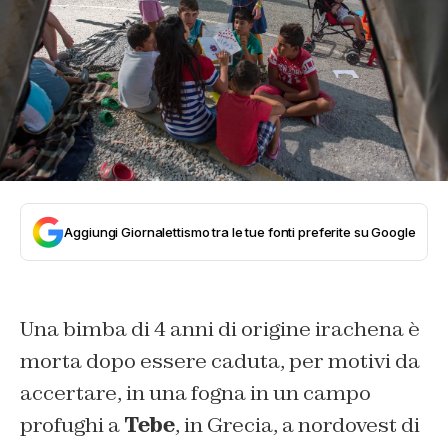
Aggiungi Giornalettismo tra le tue fonti preferite su Google
Una bimba di 4 anni di origine irachena è
morta dopo essere caduta, per motivi da
accertare, in una fogna in un campo
profughi a
Tebe
, in Grecia, a nordovest di