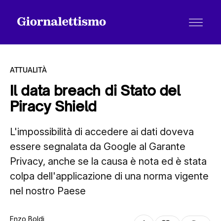
ATTUALITÀ
Il data breach di Stato del
Piracy Shield
Tutti gli articoli
L'impossibilità di accedere ai dati doveva
essere segnalata da Google al Garante
Chi siamo
Privacy, anche se la causa è nota ed è stata
colpa dell'applicazione di una norma vigente
Contatti
nel nostro Paese
Enzo Boldi