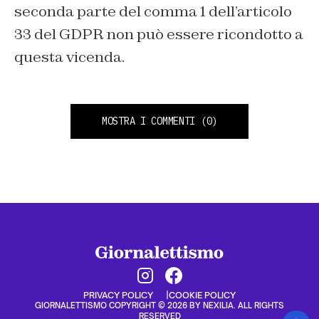
seconda parte del comma 1 dell’articolo
33 del GDPR non può essere ricondotto a
questa vicenda.
MOSTRA I COMMENTI
(0)
PRIVACY POLICY
COOKIE POLICY
GIORNALETTISMO COPYRIGHT © 2026 BY NEXILIA. ALL RIGHTS
RESERVED