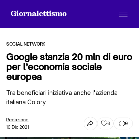
SOCIAL NETWORK
Google stanzia 20 mln di euro
per l’economia sociale
Tutti gli articoli
europea
Tra beneficiari iniziativa anche l'azienda
Chi siamo
italiana Colory
Contatti
Redazione
0
0
10 Dic 2021