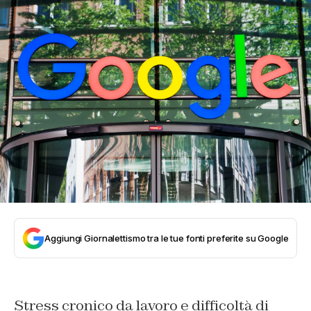
Aggiungi Giornalettismo tra le tue fonti preferite su Google
Stress cronico da lavoro e difficoltà di