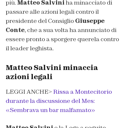
più.
Matteo Salvini
ha minacciato di
passare alle azioni legali contro il
presidente del Consiglio
Giuseppe
Conte
, che a sua volta ha annunciato di
essere pronto a sporgere querela contro
il leader leghista.
Matteo Salvini minaccia
azioni legali
LEGGI ANCHE>
Rissa a Montecitorio
durante la discussione del Mes:
«Sembrava un bar malfamato»
Matteo Salvini
e la Lega a seguito