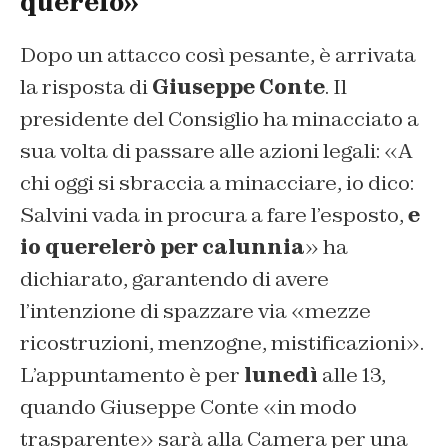
querelo»
Dopo un attacco così pesante, è arrivata
la risposta di
Giuseppe Conte
. Il
presidente del Consiglio ha minacciato a
sua volta di passare alle azioni legali: «A
chi oggi si sbraccia a minacciare, io dico:
Salvini vada in procura a fare l’esposto,
e
io querelerò per calunnia
» ha
dichiarato, garantendo di avere
l’intenzione di spazzare via «mezze
ricostruzioni, menzogne, mistificazioni».
L’appuntamento è per
lunedì
alle 13,
quando Giuseppe Conte «in modo
trasparente» sarà alla Camera per una