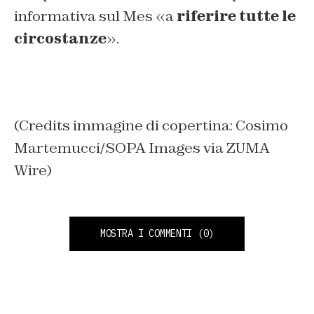
informativa sul Mes «a
riferire tutte le
circostanze
».
(Credits immagine di copertina: Cosimo
Martemucci/SOPA Images via ZUMA
Wire)
MOSTRA I COMMENTI
(0)