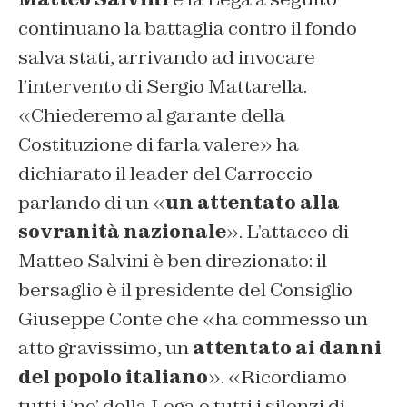
continuano la battaglia contro il fondo
salva stati, arrivando ad invocare
l’intervento di Sergio Mattarella.
«Chiederemo al garante della
Costituzione di farla valere» ha
dichiarato il leader del Carroccio
parlando di un «
un attentato alla
sovranità nazionale
». L’attacco di
Matteo Salvini è ben direzionato: il
bersaglio è il presidente del Consiglio
Giuseppe Conte che «ha commesso un
atto gravissimo, un
attentato ai danni
del popolo italiano
». «Ricordiamo
tutti i ‘no’ della Lega e tutti i silenzi di