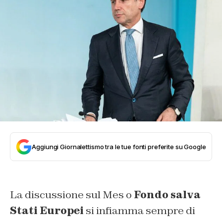
Aggiungi Giornalettismo tra le tue fonti preferite su Google
La discussione sul Mes o
Fondo salva
Stati Europei
si infiamma sempre di