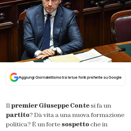
Aggiungi Giornalettismo tra le tue fonti preferite su Google
Il
premier Giuseppe Conte
si fa un
partito
? Dà vita a una nuova formazione
politica? È un forte
sospetto
che in