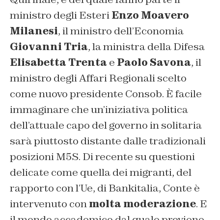
ministro degli Esteri
Enzo Moavero
Milanesi
, il ministro dell’Economia
Giovanni Tria
, la ministra della Difesa
Elisabetta Trenta
e
Paolo Savona
, il
ministro degli Affari Regionali scelto
come nuovo presidente Consob. È facile
immaginare che un’iniziativa politica
dell’attuale capo del governo in solitaria
sarà piuttosto distante dalle tradizionali
posizioni M5S. Di recente su questioni
delicate come quella dei migranti, del
rapporto con l’Ue, di Bankitalia, Conte è
intervenuto con
molta moderazione
. E
il mondo accademico dal quale proviene