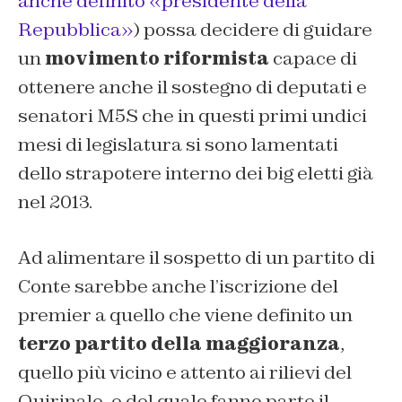
anche definito «presidente della
Repubblica»
) possa decidere di guidare
un
movimento riformista
capace di
ottenere anche il sostegno di deputati e
senatori M5S che in questi primi undici
mesi di legislatura si sono lamentati
dello strapotere interno dei big eletti già
nel 2013.
Ad alimentare il sospetto di un partito di
Conte sarebbe anche l’iscrizione del
premier a quello che viene definito un
terzo partito della maggioranza
,
quello più vicino e attento ai rilievi del
Quirinale, e del quale fanno parte il