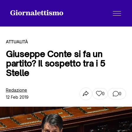
ATTUALITÀ
Giuseppe Conte si fa un
partito? Il sospetto tra i 5
Tutti gli articoli
Stelle
Chi siamo
Redazione
0
0
12 Feb 2019
Contatti