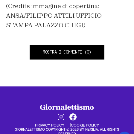
(Credits immagine di copertina:
ANSA/FILIPPO ATTILI UFFICIO
STAMPA PALAZZO CHIGI)
MOSTRA I COMMENTI
(0)
PRIVACY POLICY
COOKIE POLICY
GIORNALETTISMO COPYRIGHT © 2026 BY NEXILIA. ALL RIGHTS
RESERVED