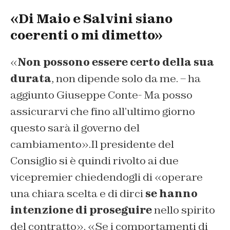
«Di Maio e Salvini siano
coerenti o mi dimetto»
«
Non possono essere certo della sua
durata
, non dipende solo da me. – ha
aggiunto Giuseppe Conte- Ma posso
assicurarvi che fino all’ultimo giorno
questo sarà il governo del
cambiamento».Il presidente del
Consiglio si è quindi rivolto ai due
vicepremier chiedendogli di «operare
una chiara scelta e di dirci
se hanno
intenzione di proseguire
nello spirito
del contratto». «Se i comportamenti di