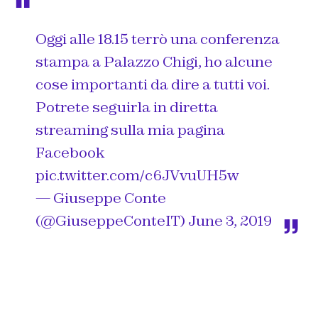
Oggi alle 18.15 terrò una conferenza
stampa a Palazzo Chigi, ho alcune
cose importanti da dire a tutti voi.
Potrete seguirla in diretta
streaming sulla mia pagina
Facebook
pic.twitter.com/c6JVvuUH5w
— Giuseppe Conte
(@GiuseppeConteIT)
June 3, 2019