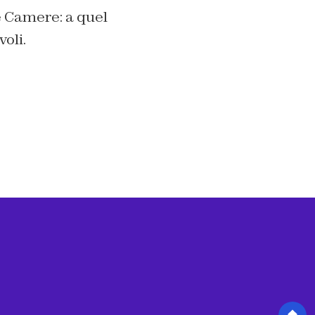
e Camere: a quel
oli.