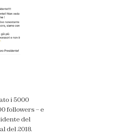
to i 5000
0 followers – e
sidente del
l del 2018.