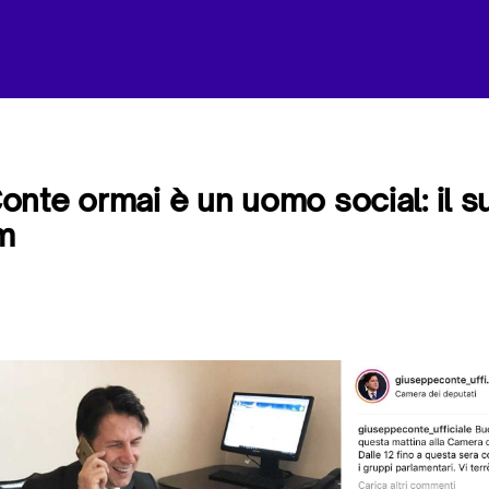
nte ormai è un uomo social: il s
m