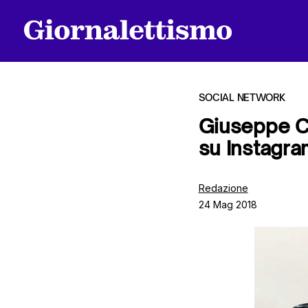
SOCIAL NETWORK
Giuseppe Co
su Instagra
Tutti gli articoli
Redazione
24 Mag 2018
Chi siamo
Contatti