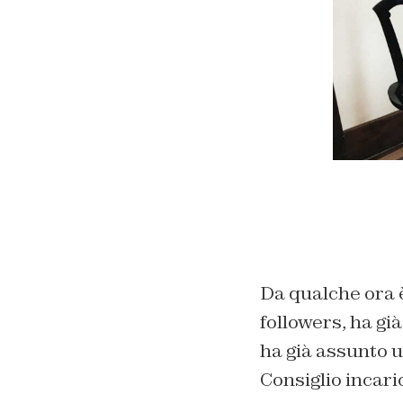
Da qualche ora 
followers, ha gi
ha già assunto u
Consiglio incari