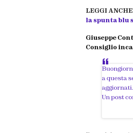
LEGGI ANCHE
la spunta blu
Giuseppe Conte
Consiglio inc
Buongiorno
a questa s
aggiornati.
Un post co