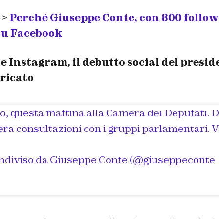
 >
Perché Giuseppe Conte, con 800 follow
 su Facebook
 Instagram, il debutto social del presid
aricato
, questa mattina alla Camera dei Deputati. Da
era consultazioni con i gruppi parlamentari. V
ndiviso da
Giuseppe Conte
(@giuseppeconte_ufficial