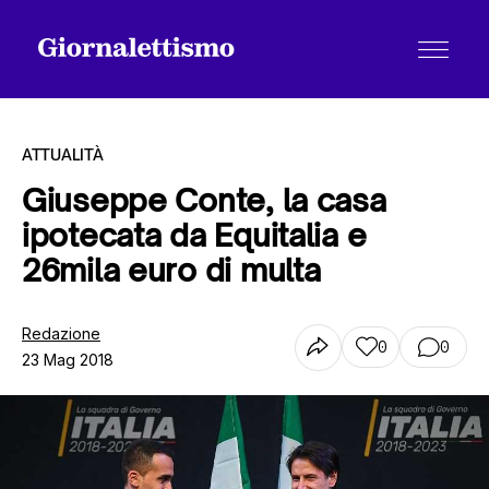
ATTUALITÀ
Giuseppe Conte, la casa
ipotecata da Equitalia e
Tutti gli articoli
26mila euro di multa
Chi siamo
Redazione
0
0
23 Mag 2018
Contatti