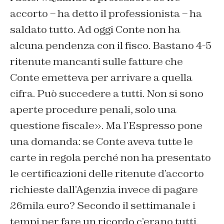
accorto – ha detto il professionista – ha
saldato tutto. Ad oggi Conte non ha
alcuna pendenza con il fisco. Bastano 4-5
ritenute mancanti sulle fatture che
Conte emetteva per arrivare a quella
cifra. Può succedere a tutti. Non si sono
aperte procedure penali, solo una
questione fiscale». Ma l’Espresso pone
una domanda: se Conte aveva tutte le
carte in regola perché non ha presentato
le certificazioni delle ritenute d’accorto
richieste dall’Agenzia invece di pagare
26mila euro? Secondo il settimanale i
tempi per fare un ricordo c’erano tutti.