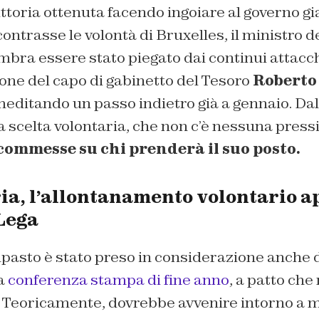
ttoria ottenuta facendo ingoiare al governo gi
ntrasse le volontà di Bruxelles, il ministro d
bra essere stato piegato dai continui attacchi e
one del capo di gabinetto del Tesoro
Roberto 
meditando un passo indietro già a gennaio. Da
 scelta volontaria, che non c’è nessuna pressi
commesse su chi prenderà il suo posto.
ia, l’allontanamento volontario ap
 Lega
mpasto è stato preso in considerazione anche
a
conferenza stampa di fine anno
, a patto che
. Teoricamente, dovrebbe avvenire intorno a 