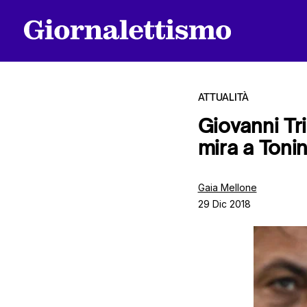
ATTUALITÀ
Giovanni Tr
mira a Tonin
Tutti gli articoli
Gaia Mellone
29 Dic 2018
Chi siamo
Contatti