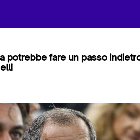
ia potrebbe fare un passo indietro
elli