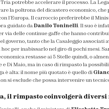
i Tria potrebbe accelerare il processo. La Le
are la poltrona del dicastero economico, che 
con l’Europa. Il carroccio preferirebbe il Minis
ora guidato da
Danilo Toninelli
. Il suo è infa
per via delle continue gaffe che hanno contrib
el governo, tanto che la Casaleggio associati 
 hoc per inabissarlo nel giro di pochi mesi. S
economica restasse ai 5 Stelle quindi, o almen
e Di Maio, ma in caso di rimpasto la possibili
a è alta: il nome più quotato è quello di
Gianc
non si esclude che possa intervenire un tecnico
a, il rimpasto coinvolgerà diversi