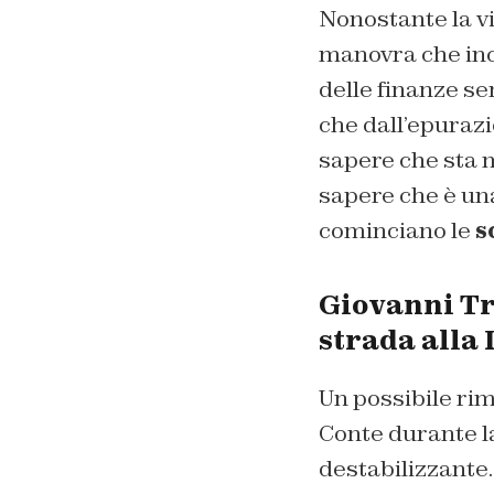
Nonostante la vi
manovra che inco
delle finanze sem
che dall’epurazi
sapere che sta 
sapere che è una
cominciano le
s
Giovanni Tr
strada alla
Un possibile ri
Conte durante l
destabilizzante