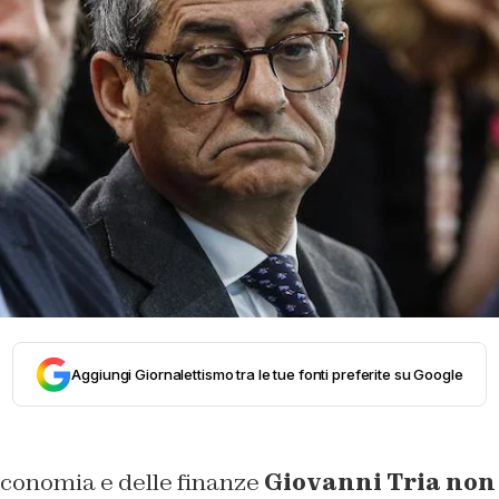
Aggiungi Giornalettismo tra le tue fonti preferite su Google
’economia e delle finanze
Giovanni Tria non c