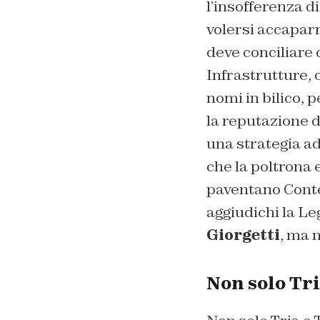
l’insofferenza d
volersi accaparr
deve conciliare 
Infrastrutture, 
nomi in bilico, 
la reputazione d
una strategia ad
che la poltrona 
paventano Conte 
aggiudichi la Leg
Giorgetti
, ma 
Non solo Tri