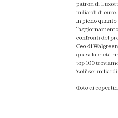
patron di Luxott
miliardi di euro
in pieno quanto 
l’aggiornamento 
confronti del pre
Ceo di Walgreen
quasi la metà ri
top 100 troviam
‘soli’ sei miliard
(foto di coper