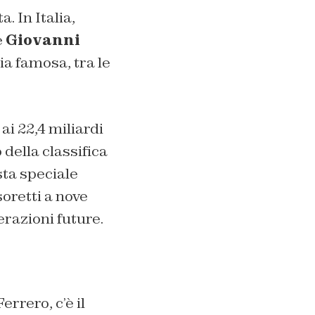
. In Italia,
è
Giovanni
ia famosa, tra le
ai 22,4 miliardi
della classifica
sta speciale
soretti a nove
razioni future.
errero, c’è il