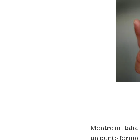
Mentre in Italia
un punto fermo d