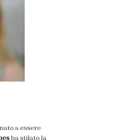
rnato a essere
bes
ha stilato la