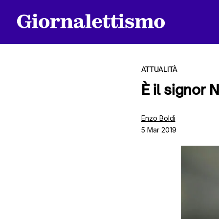
ATTUALITÀ
È il signor 
Tutti gli articoli
Enzo Boldi
5 Mar 2019
Chi siamo
Contatti