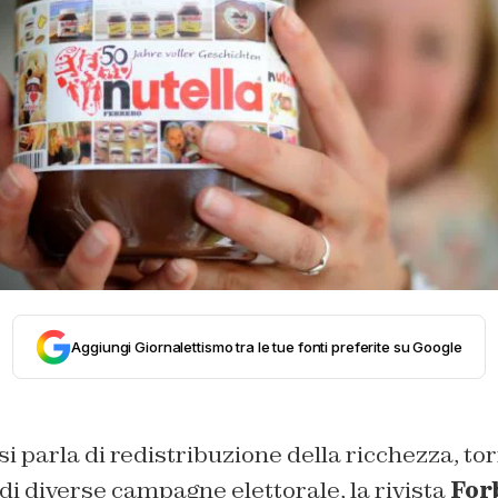
Aggiungi Giornalettismo tra le tue fonti preferite su Google
 si parla di redistribuzione della ricchezza, to
i diverse campagne elettorale, la rivista
For