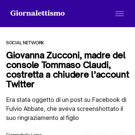
SOCIAL NETWORK
Giovanna Zucconi, madre del
console Tommaso Claudi,
Tutti gli articoli
costretta a chiudere l’account
Twitter
Chi siamo
Era stata oggetto di un post su Facebook di
Fulvio Abbate, che aveva screenshottato il
Contatti
suo ringraziamento al figlio
Gianmichele Laino