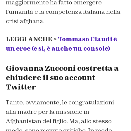
maggiormente ha fatto emergere
l’umanità e la competenza italiana nella
crisi afghana.
LEGGI ANCHE >
Tommaso Claudi è
un eroe (e sì, è anche un console)
Giovanna Zucconi costretta a
chiudere il suo account
Twitter
Tante, ovviamente, le congratulazioni
alla madre per la missione in
Afghanistan del figlio. Ma, allo stesso
modo, sono piovute critiche. In modo