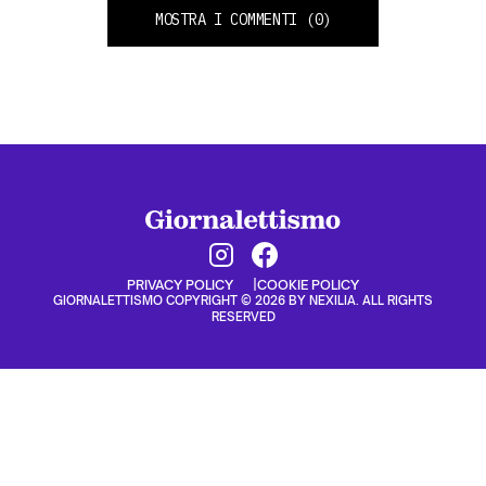
MOSTRA I COMMENTI
(0)
PRIVACY POLICY
COOKIE POLICY
GIORNALETTISMO COPYRIGHT © 2026 BY NEXILIA. ALL RIGHTS
RESERVED