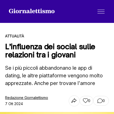
ATTUALITÀ
L’influenza dei social sulle
relazioni tra i giovani
Tutti gli articoli
Se i più piccoli abbandonano le app di
dating, le altre piattaforme vengono molto
Chi siamo
apprezzate. Anche per trovare l'amore
Contatti
Redazione Giornalettismo
0
0
7 Ott 2024