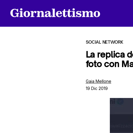
SOCIAL NETWORK
La replica d
foto con Ma
Tutti gli articoli
Gaia Mellone
19 Dic 2019
Chi siamo
Contatti