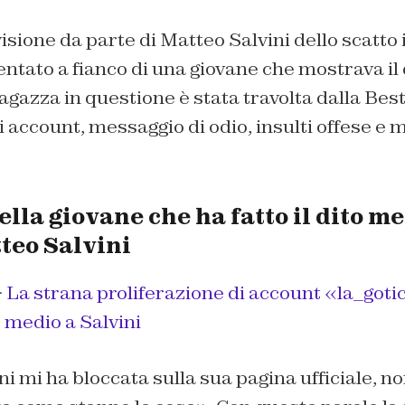
sione da parte di Matteo Salvini dello scatto in
tato a fianco di una giovane che mostrava il 
agazza in questione è stata travolta dalla Best
i account, messaggio di odio, insulti offese e 
ella giovane che ha fatto il dito m
teo Salvini
>
La strana proliferazione di account «la_got
to medio a Salvini
ni mi ha bloccata sulla sua pagina ufficiale, 