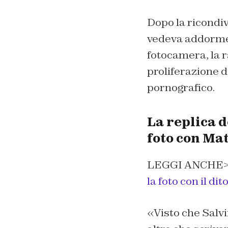
Dopo la ricondivi
vedeva addormen
fotocamera, la r
proliferazione d
pornografico.
La replica d
foto con Mat
LEGGI ANCHE
la foto con il di
«Visto che Salvi