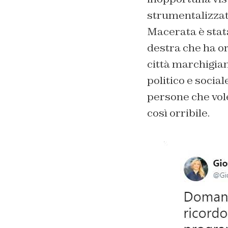
strumentalizzato
Macerata è stat
destra che ha or
città marchigian
politico e social
persone che vol
così orribile.