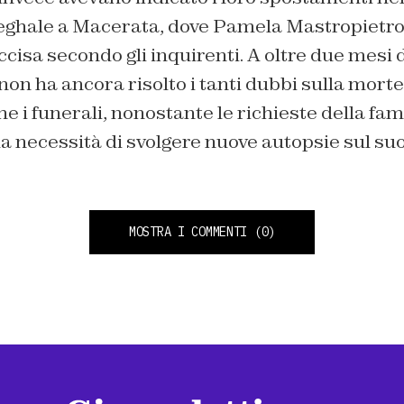
seghale a Macerata, dove Pamela Mastropietro
sa secondo gli inquirenti. A oltre due mesi d
 non ha ancora risolto i tanti dubbi sulla morte
e i funerali, nonostante le richieste della fami
la necessità di svolgere nuove autopsie sul su
MOSTRA I COMMENTI
(0)