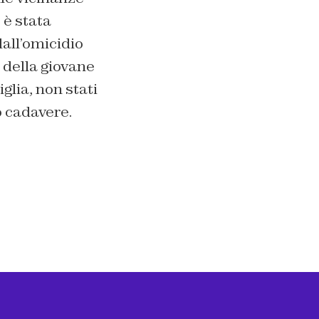
 è stata
all’omicidio
 della giovane
glia, non stati
o cadavere.