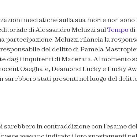
zazioni mediatiche sulla sua morte non sono 
editoriale di Alessandro Meluzzi sul
Tempo
di 
a partecipazione. Meluzzi rilancia la responsa
responsabile del delitto di Pamela Mastropiet
te dagli inquirenti di Macerata. Al momento s
Innocent Oseghale, Desmond Lucky e Lucky Aw
on sarebbero stati presenti nel luogo del delitt
fici sarebbero in contraddizione con l’esame del
invece avevano indicato i loro spostamenti nel