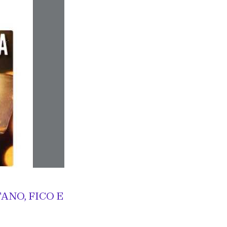
ANO, FICO E