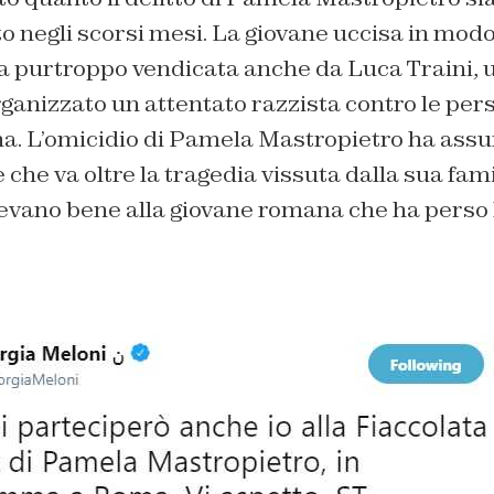
 negli scorsi mesi. La giovane uccisa in modo 
a purtroppo vendicata anche da Luca Traini, u
ganizzato un attentato razzista contro le per
a. L’omicidio di Pamela Mastropietro ha assun
e che va oltre la tragedia vissuta dalla sua fami
evano bene alla giovane romana che ha perso l