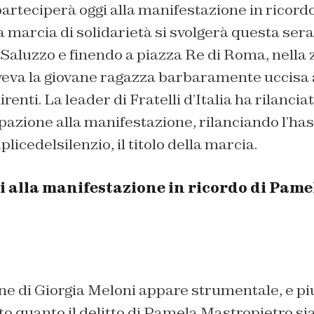
arteciperà oggi alla manifestazione in ricord
 marcia di solidarietà si svolgerà questa sera 
Saluzzo e finendo a piazza Re di Roma, nella 
iveva la giovane ragazza barbaramente uccisa
renti. La leader di Fratelli d’Italia ha rilanciat
ipazione alla manifestazione, rilanciando l’ha
cedelsilenzio, il titolo della marcia.
i alla manifestazione in ricordo di Pame
ne di Giorgia Meloni appare strumentale, e pi
o quanto il delitto di Pamela Mastropietro sia