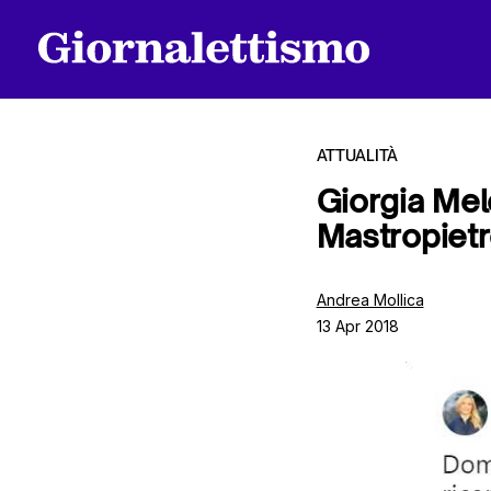
ATTUALITÀ
Giorgia Mel
Mastropiet
Tutti gli articoli
Andrea Mollica
13 Apr 2018
Chi siamo
Contatti