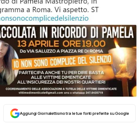
Aggiungi Giornalettismo tra le tue fonti preferite su Google