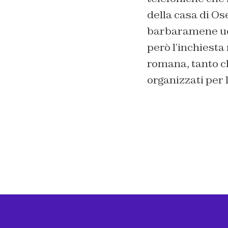
della casa di O
barbaramene ucci
però l’inchiesta
romana, tanto ch
organizzati per 