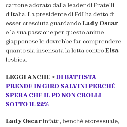
cartone adorato dalla leader di Fratelli
d’Italia. La presidente di FdI ha detto di
esser cresciuta guardando
Lady Oscar
,
e la sua passione per questo anime
giapponese le dovrebbe far comprendere
quanto sia insensata la lotta contro
Elsa
lesbica.
LEGGI ANCHE >
DI BATTISTA
PRENDE IN GIRO SALVINI PERCHÉ
SPERA CHE IL PD NON CROLLI
SOTTO IL 22%
Lady Oscar
infatti, benchè etoressuale,