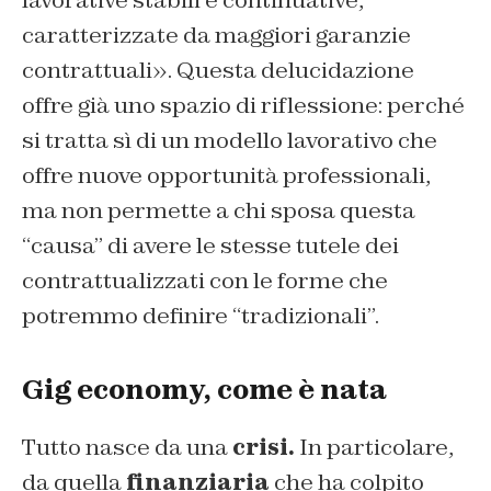
lavorative stabili e continuative,
caratterizzate da maggiori garanzie
contrattuali». Questa delucidazione
offre già uno spazio di riflessione: perché
si tratta sì di un modello lavorativo che
offre nuove opportunità professionali,
ma non permette a chi sposa questa
“causa” di avere le stesse tutele dei
contrattualizzati con le forme che
potremmo definire “tradizionali”.
Gig economy, come è nata
Tutto nasce da una
crisi.
In particolare,
da quella
finanziaria
che ha colpito