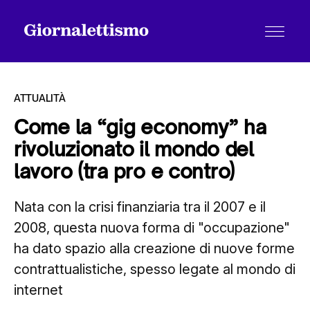
ATTUALITÀ
Come la “gig economy” ha
rivoluzionato il mondo del
Tutti gli articoli
lavoro (tra pro e contro)
Nata con la crisi finanziaria tra il 2007 e il
Chi siamo
2008, questa nuova forma di "occupazione"
ha dato spazio alla creazione di nuove forme
Contatti
contrattualistiche, spesso legate al mondo di
internet