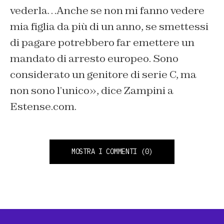
vederla…Anche se non mi fanno vedere
mia figlia da più di un anno, se smettessi
di pagare potrebbero far emettere un
mandato di arresto europeo. Sono
considerato un genitore di serie C, ma
non sono l’unic
o», dice Zampini a
Estense.com.
MOSTRA I COMMENTI
(0)